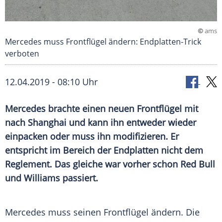
©
ams
Mercedes muss Frontflügel ändern: Endplatten-Trick
verboten
12.04.2019 - 08:10 Uhr
Mercedes
brachte einen neuen
Frontflügel
mit
nach
Shanghai
und kann ihn entweder wieder
einpacken oder muss ihn modifizieren. Er
entspricht im Bereich der
Endplatten
nicht dem
Reglement
. Das gleiche war vorher schon
Red Bull
und
Williams
passiert.
Mercedes muss seinen
Frontflügel
ändern. Die