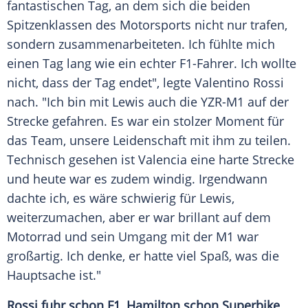
fantastischen Tag, an dem sich die beiden
Spitzenklassen des
Motorsports
nicht nur trafen,
sondern zusammenarbeiteten. Ich fühlte mich
einen Tag lang wie ein echter
F1-Fahrer
. Ich wollte
nicht, dass der Tag endet", legte
Valentino Rossi
nach. "Ich bin mit Lewis auch die YZR-M1 auf der
Strecke gefahren. Es war ein stolzer Moment für
das Team, unsere
Leidenschaft
mit ihm zu teilen.
Technisch gesehen ist
Valencia
eine harte Strecke
und heute war es zudem windig. Irgendwann
dachte ich, es wäre schwierig für Lewis,
weiterzumachen, aber er war brillant auf dem
Motorrad
und sein Umgang mit der M1 war
großartig. Ich denke, er hatte viel Spaß, was die
Hauptsache
ist."
Rossi
fuhr schon F1,
Hamilton
schon Superbike