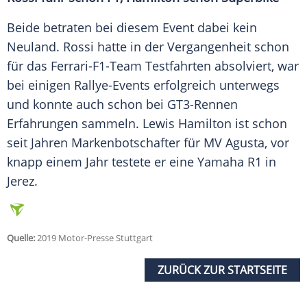
Beide betraten bei diesem
Event
dabei kein
Neuland.
Rossi
hatte in der Vergangenheit schon
für das Ferrari-F1-Team Testfahrten absolviert, war
bei einigen Rallye-Events erfolgreich unterwegs
und konnte auch schon bei GT3-Rennen
Erfahrungen sammeln.
Lewis Hamilton
ist schon
seit Jahren Markenbotschafter für
MV Agusta
, vor
knapp einem Jahr testete er eine
Yamaha
R1 in
Jerez.
Quelle:
2019 Motor-Presse Stuttgart
ZURÜCK ZUR STARTSEITE