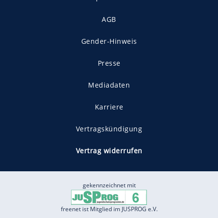
AGB
Gender-Hinweis
Presse
Mediadaten
Karriere
Vertragskündigung
Vertrag widerrufen
gekennzeichnet mit
freenet ist Mitglied im JUSPROG e.V.