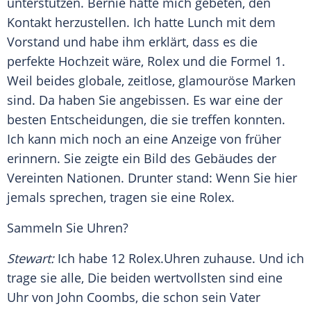
unterstützen. Bernie hatte mich gebeten, den
Kontakt herzustellen. Ich hatte Lunch mit dem
Vorstand und habe ihm erklärt, dass es die
perfekte Hochzeit wäre,
Rolex
und die
Formel 1
.
Weil beides globale, zeitlose, glamouröse Marken
sind. Da haben Sie angebissen. Es war eine der
besten Entscheidungen, die sie treffen konnten.
Ich kann mich noch an eine Anzeige von früher
erinnern. Sie zeigte ein Bild des Gebäudes der
Vereinten Nationen. Drunter stand: Wenn Sie hier
jemals sprechen, tragen sie eine
Rolex
.
Sammeln Sie Uhren?
Stewart
:
Ich habe 12
Rolex
.Uhren zuhause. Und ich
trage sie alle, Die beiden wertvollsten sind eine
Uhr von
John Coombs
, die schon sein Vater