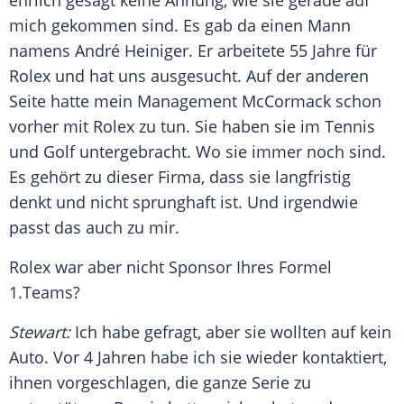
ehrlich gesagt keine Ahnung, wie sie gerade auf
mich gekommen sind. Es gab da einen Mann
namens
André Heiniger
. Er arbeitete 55 Jahre für
Rolex
und hat uns ausgesucht. Auf der anderen
Seite hatte mein Management McCormack schon
vorher mit
Rolex
zu tun. Sie haben sie im Tennis
und Golf untergebracht. Wo sie immer noch sind.
Es gehört zu dieser Firma, dass sie langfristig
denkt und nicht sprunghaft ist. Und irgendwie
passt das auch zu mir.
Rolex war aber nicht Sponsor Ihres
Formel
1
.Teams?
Stewart
:
Ich habe gefragt, aber sie wollten auf kein
Auto. Vor 4 Jahren habe ich sie wieder kontaktiert,
ihnen vorgeschlagen, die ganze Serie zu