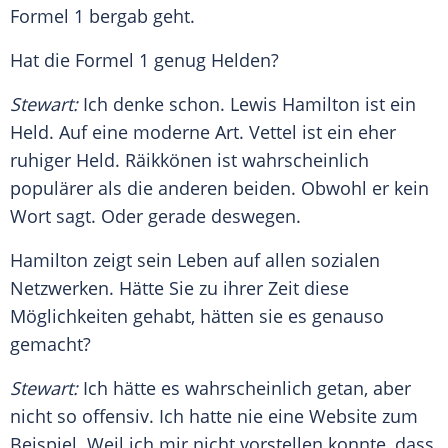
Formel 1
bergab geht.
Hat die
Formel 1
genug Helden?
Stewart
:
Ich denke schon.
Lewis Hamilton
ist ein
Held. Auf eine moderne Art.
Vettel
ist ein eher
ruhiger Held. Räikkönen ist wahrscheinlich
populärer als die anderen beiden. Obwohl er kein
Wort sagt. Oder gerade deswegen.
Hamilton zeigt sein Leben auf allen sozialen
Netzwerken. Hätte Sie zu ihrer Zeit diese
Möglichkeiten gehabt, hätten sie es genauso
gemacht?
Stewart
:
Ich hätte es wahrscheinlich getan, aber
nicht so offensiv. Ich hatte nie eine Website zum
Beispiel. Weil ich mir nicht vorstellen konnte, dass