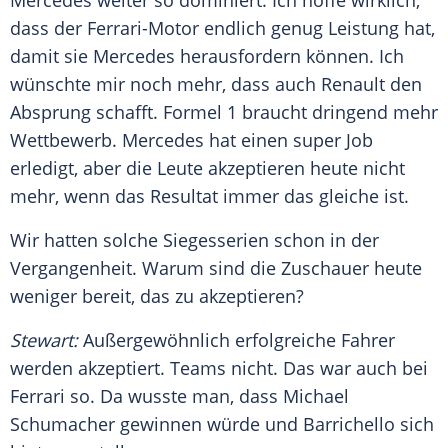
Mercedes
weiter so dominiert. Ich hoffe wirklich,
dass der Ferrari-Motor endlich genug Leistung hat,
damit sie
Mercedes
herausfordern können. Ich
wünschte mir noch mehr, dass auch
Renault
den
Absprung schafft.
Formel 1
braucht dringend mehr
Wettbewerb.
Mercedes
hat einen super Job
erledigt, aber die Leute akzeptieren heute nicht
mehr, wenn das Resultat immer das gleiche ist.
Wir hatten solche Siegesserien schon in der
Vergangenheit. Warum sind die Zuschauer heute
weniger bereit, das zu akzeptieren?
Stewart
:
Außergewöhnlich erfolgreiche Fahrer
werden akzeptiert. Teams nicht. Das war auch bei
Ferrari
so. Da wusste man, dass
Michael
Schumacher
gewinnen würde und Barrichello sich