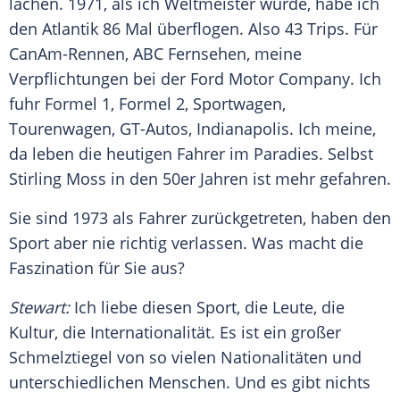
lachen. 1971, als ich Weltmeister wurde, habe ich
den Atlantik 86 Mal überflogen. Also 43 Trips. Für
CanAm-Rennen, ABC Fernsehen, meine
Verpflichtungen bei der
Ford
Motor Company. Ich
fuhr
Formel 1
,
Formel 2
, Sportwagen,
Tourenwagen, GT-Autos, Indianapolis. Ich meine,
da leben die heutigen Fahrer im Paradies. Selbst
Stirling Moss
in den 50er Jahren ist mehr gefahren.
Sie sind 1973 als Fahrer zurückgetreten, haben den
Sport aber nie richtig verlassen. Was macht die
Faszination für Sie aus?
Stewart
:
Ich liebe diesen Sport, die Leute, die
Kultur, die Internationalität. Es ist ein großer
Schmelztiegel von so vielen Nationalitäten und
unterschiedlichen Menschen. Und es gibt nichts