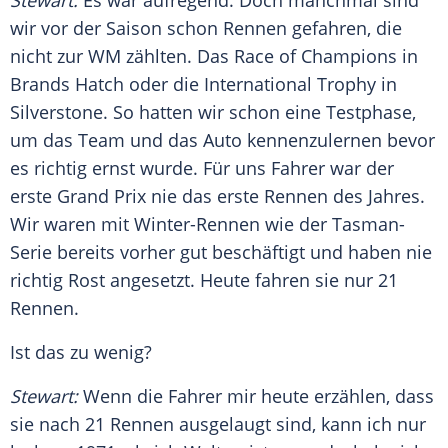
Stewart
:
Es war aufregend. Doch manchmal sind
wir vor der Saison schon Rennen gefahren, die
nicht zur WM zählten. Das Race of Champions in
Brands Hatch
oder die International Trophy in
Silverstone. So hatten wir schon eine Testphase,
um das Team und das Auto kennenzulernen bevor
es richtig ernst wurde. Für uns Fahrer war der
erste Grand Prix nie das erste Rennen des Jahres.
Wir waren mit Winter-Rennen wie der Tasman-
Serie bereits vorher gut beschäftigt und haben nie
richtig Rost angesetzt. Heute fahren sie nur 21
Rennen.
Ist das zu wenig?
Stewart
:
Wenn die Fahrer mir heute erzählen, dass
sie nach 21 Rennen ausgelaugt sind, kann ich nur