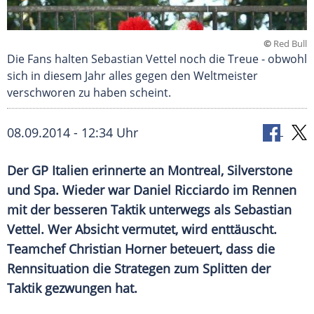
©
Red Bull
Die Fans halten Sebastian Vettel noch die Treue - obwohl
sich in diesem Jahr alles gegen den Weltmeister
verschworen zu haben scheint.
08.09.2014 - 12:34 Uhr
Der GP Italien erinnerte an
Montreal
, Silverstone
und
Spa
. Wieder war
Daniel Ricciardo
im Rennen
mit der besseren Taktik unterwegs als
Sebastian
Vettel
. Wer Absicht vermutet, wird enttäuscht.
Teamchef
Christian Horner
beteuert, dass die
Rennsituation
die Strategen zum Splitten der
Taktik gezwungen hat.