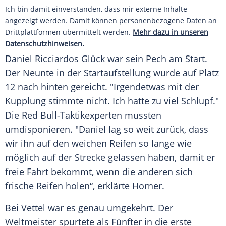
Ich bin damit einverstanden, dass mir externe Inhalte
angezeigt werden. Damit können personenbezogene Daten an
Drittplattformen übermittelt werden.
Mehr dazu in unseren
Datenschutzhinweisen.
Daniel Ricciardos
Glück war sein Pech am Start.
Der Neunte in der
Startaufstellung
wurde auf Platz
12 nach hinten gereicht. "Irgendetwas mit der
Kupplung stimmte nicht. Ich hatte zu viel Schlupf."
Die Red Bull-Taktikexperten mussten
umdisponieren. "Daniel lag so weit zurück, dass
wir ihn auf den weichen
Reifen
so lange wie
möglich auf der Strecke gelassen haben, damit er
freie Fahrt bekommt, wenn die anderen sich
frische
Reifen
holen“, erklärte
Horner
.
Bei
Vettel
war es genau umgekehrt. Der
Weltmeister
spurtete als Fünfter in die erste