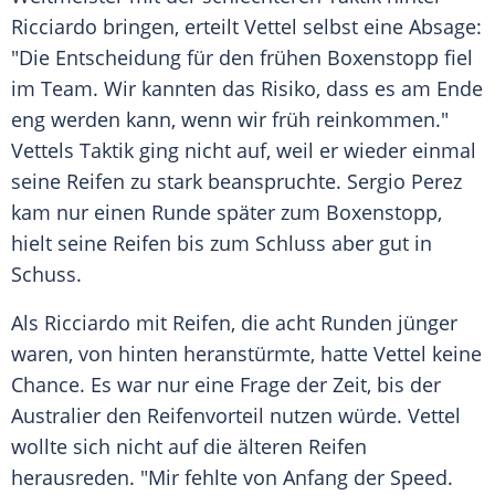
Ricciardo
bringen, erteilt
Vettel
selbst eine Absage:
"Die Entscheidung für den frühen
Boxenstopp
fiel
im Team. Wir kannten das Risiko, dass es am Ende
eng werden kann, wenn wir früh reinkommen."
Vettels
Taktik
ging nicht auf, weil er wieder einmal
seine
Reifen
zu stark beanspruchte.
Sergio Perez
kam nur einen Runde später zum
Boxenstopp
,
hielt seine
Reifen
bis zum Schluss aber gut in
Schuss.
Als
Ricciardo
mit
Reifen
, die acht Runden jünger
waren, von hinten heranstürmte, hatte
Vettel
keine
Chance. Es war nur eine Frage der Zeit, bis der
Australier den Reifenvorteil nutzen würde.
Vettel
wollte sich nicht auf die älteren
Reifen
herausreden. "Mir fehlte von Anfang der Speed.