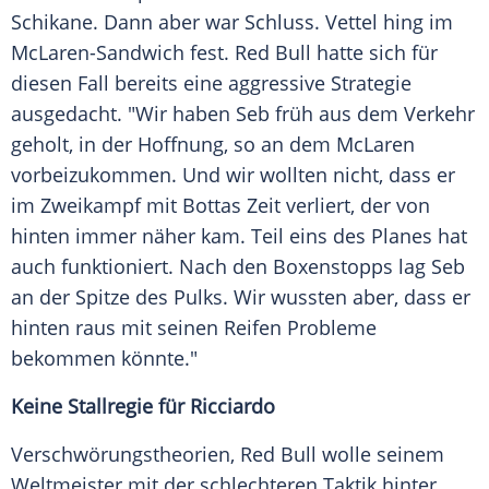
Schikane. Dann aber war Schluss.
Vettel
hing im
McLaren-Sandwich fest.
Red Bull
hatte sich für
diesen Fall bereits eine aggressive Strategie
ausgedacht. "Wir haben Seb früh aus dem Verkehr
geholt, in der Hoffnung, so an dem
McLaren
vorbeizukommen. Und wir wollten nicht, dass er
im Zweikampf mit Bottas Zeit verliert, der von
hinten immer näher kam. Teil eins des Planes hat
auch funktioniert. Nach den Boxenstopps lag Seb
an der Spitze des Pulks. Wir wussten aber, dass er
hinten raus mit seinen
Reifen
Probleme
bekommen könnte."
Keine
Stallregie
für
Ricciardo
Verschwörungstheorien,
Red Bull
wolle seinem
Weltmeister
mit der schlechteren
Taktik
hinter