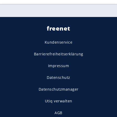
freenet
Kundenservice
Barrierefreiheitserklärung
Impressum
Datenschutz
Datenschutzmanager
Utiq verwalten
AGB