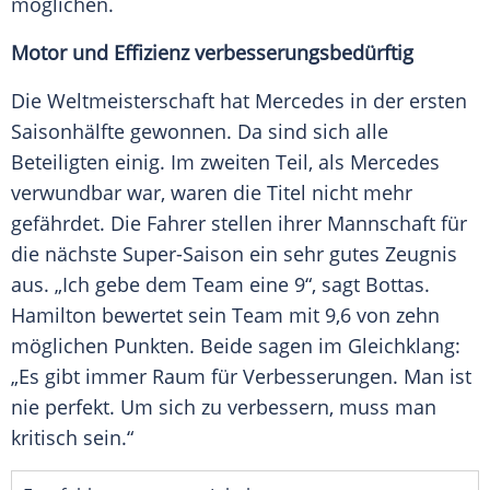
möglichen.
Motor und
Effizienz
verbesserungsbedürftig
Die
Weltmeisterschaft
hat
Mercedes
in der ersten
Saisonhälfte gewonnen. Da sind sich alle
Beteiligten einig. Im zweiten Teil, als
Mercedes
verwundbar war, waren die Titel nicht mehr
gefährdet. Die Fahrer stellen ihrer Mannschaft für
die nächste Super-Saison ein sehr gutes Zeugnis
aus. „Ich gebe dem
Team
eine 9“, sagt
Bottas
.
Hamilton
bewertet sein
Team
mit 9,6 von zehn
möglichen Punkten. Beide sagen im Gleichklang:
„Es gibt immer Raum für Verbesserungen. Man ist
nie perfekt. Um sich zu verbessern, muss man
kritisch sein.“