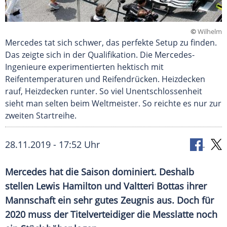
©
Wilhelm
Mercedes tat sich schwer, das perfekte Setup zu finden.
Das zeigte sich in der Qualifikation. Die Mercedes-
Ingenieure experimentierten hektisch mit
Reifentemperaturen und Reifendrücken. Heizdecken
rauf, Heizdecken runter. So viel Unentschlossenheit
sieht man selten beim Weltmeister. So reichte es nur zur
zweiten Startreihe.
28.11.2019 - 17:52 Uhr
Mercedes
hat die Saison dominiert. Deshalb
stellen
Lewis Hamilton
und
Valtteri Bottas
ihrer
Mannschaft ein sehr gutes Zeugnis aus. Doch für
2020 muss der Titelverteidiger die Messlatte noch