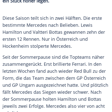
ein Stück höher legen.
Diese Saison teilt sich in zwei Hälften. Die erste
bestimmte
Mercedes
nach Belieben.
Lewis
Hamilton
und
Valtteri Bottas
gewannen zehn der
ersten 12 Rennen. Nur in
Österreich
und
Hockenheim
stolperte
Mercedes
.
Seit der
Sommerpause
sind die Topteams näher
zusammengerückt. Erst brillierte
Ferrari
. In den
letzten Wochen fand auch wieder
Red Bull
zu der
Form, die das
Team
zwischen dem GP
Österreich
und GP Ungarn ausgezeichnet hatte. Und plötzlich
fällt
Mercedes
das Siegen wieder schwer. Nach
der
Sommerpause
holten
Hamilton
und
Bottas
jeweils zwei Erfolge.
Mercedes
also vier von acht