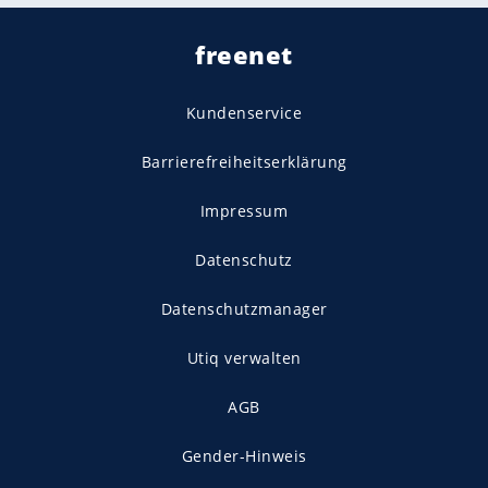
freenet
Kundenservice
Barrierefreiheitserklärung
Impressum
Datenschutz
Datenschutzmanager
Utiq verwalten
AGB
Gender-Hinweis