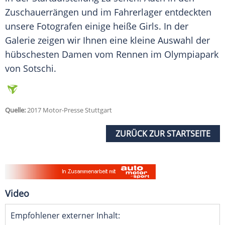
Zuschauerrängen und im
Fahrerlager
entdeckten
unsere Fotografen einige heiße Girls. In der
Galerie zeigen wir Ihnen eine kleine
Auswahl
der
hübschesten
Damen
vom Rennen im
Olympiapark
von
Sotschi
.
Quelle:
2017 Motor-Presse Stuttgart
ZURÜCK ZUR STARTSEITE
Video
Empfohlener externer Inhalt: