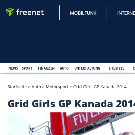
MOBILFUNK
NEWS
SPORT
FINANZEN
AUTO
UNTERHALTUNG
L
Startseite
>
Auto
>
Motorsport
>
Grid Girls GP Kana
Grid Girls GP Kanad