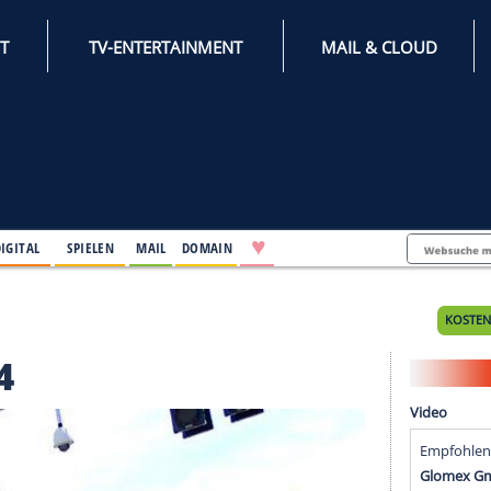
INTERNET
TV-ENTERTAINMENT
♥
IFESTYLE
DIGITAL
SPIELEN
MAIL
DOMAIN
da 2014
a 2014