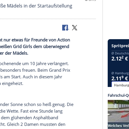
nders heiße Mädels in der Startaufstellung
em Jahr nicht nur etwas für Freunde von Action
eizten die heißen Grid Girls dem überwiegend
en die Bilder der Mädels.