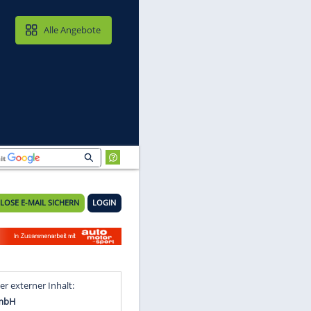
MAIL & CLOUD
Alle Angebote
KOSTENLOSE E-MAIL SICHERN
LOGIN