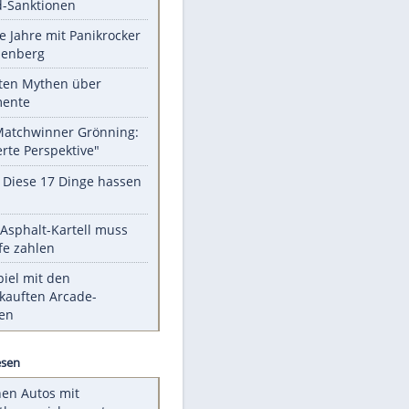
EITE
Unsere Themen-Highlights
US-Senat billigt Gesetz zu neuen
Russland-Sanktionen
Durch die Jahre mit Panikrocker
Udo Lindenberg