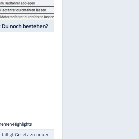
Fahrschul-Quiz
Würdest Du noch bestehen?