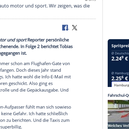
eplan von auto motor und sport. Wir zeigen, was 
die
auto motor und sport
Reporter persönliche
rmel 1-Wochenende. In Folge 2 berichtet Tobias
 Bahrain abgegangen ist.