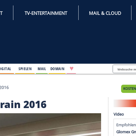
INTERNET
TV-ENTERTAINMENT
♥
IFESTYLE
DIGITAL
SPIELEN
MAIL
DOMAIN
ch Bahrain 2016
 Bahrain 2016