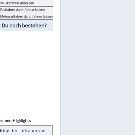
Fahrschul-Quiz
Würdest Du noch bestehen?