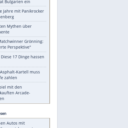
Unsere Themen-Highlights
Drohne dringt im Luftraum von
Nato-Staat Bulgarien ein
Durch die Jahre mit Panikrocker
Udo Lindenberg