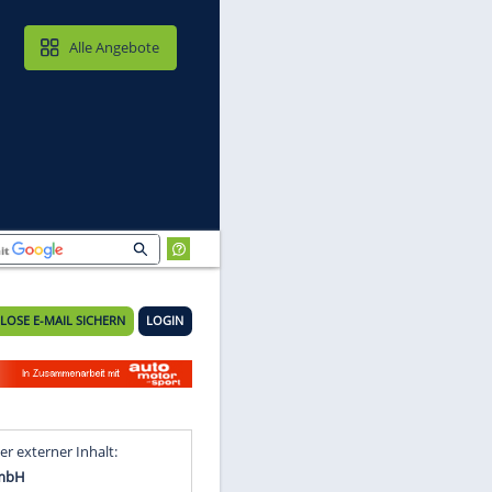
MAIL & CLOUD
Alle Angebote
KOSTENLOSE E-MAIL SICHERN
LOGIN