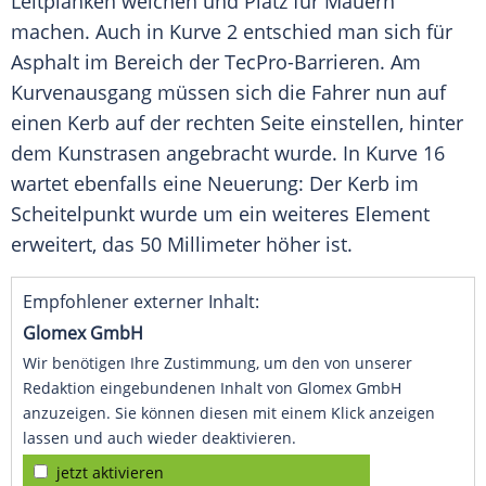
Leitplanken weichen und Platz für Mauern
machen. Auch in Kurve 2 entschied man sich für
Asphalt im Bereich der TecPro-Barrieren. Am
Kurvenausgang
müssen sich die Fahrer nun auf
einen Kerb auf der rechten Seite einstellen, hinter
dem
Kunstrasen
angebracht wurde. In Kurve 16
wartet ebenfalls eine Neuerung: Der Kerb im
Scheitelpunkt
wurde um ein weiteres Element
erweitert, das 50 Millimeter höher ist.
Empfohlener externer Inhalt:
Glomex GmbH
Wir benötigen Ihre Zustimmung, um den von unserer
Redaktion eingebundenen Inhalt von Glomex GmbH
anzuzeigen. Sie können diesen mit einem Klick anzeigen
lassen und auch wieder deaktivieren.
jetzt aktivieren