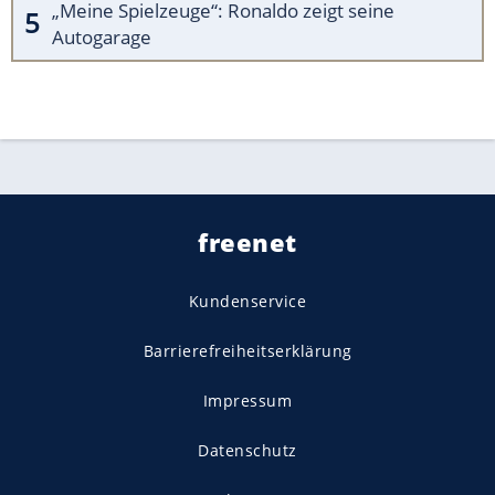
„Meine Spielzeuge“: Ronaldo zeigt seine
Autogarage
freenet
Kundenservice
Barrierefreiheitserklärung
Impressum
Datenschutz