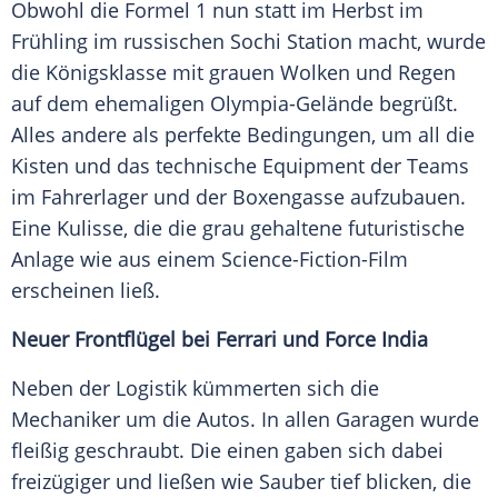
Obwohl die
Formel 1
nun statt im Herbst im
Frühling
im russischen
Sochi
Station macht, wurde
die
Königsklasse
mit grauen Wolken und
Regen
auf dem ehemaligen Olympia-Gelände begrüßt.
Alles andere als perfekte Bedingungen, um all die
Kisten und das technische Equipment der Teams
im
Fahrerlager
und der
Boxengasse
aufzubauen.
Eine Kulisse, die die grau gehaltene futuristische
Anlage wie aus einem Science-Fiction-Film
erscheinen ließ.
Neuer
Frontflügel
bei
Ferrari
und Force India
Neben der Logistik kümmerten sich die
Mechaniker um die Autos. In allen Garagen wurde
fleißig geschraubt. Die einen gaben sich dabei
freizügiger und ließen wie Sauber tief blicken, die