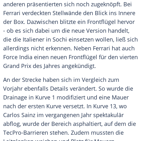
anderen präsentierten sich noch zugeknöpft. Bei
Ferrari
verdeckten Stellwände den Blick ins Innere
der Box. Dazwischen blitzte ein
Frontflügel
hervor
- ob es sich dabei um die neue Version handelt,
die die Italiener in
Sochi
einsetzen wollen, ließ sich
allerdings nicht erkennen. Neben
Ferrari
hat auch
Force India
einen neuen
Frontflügel
für den vierten
Grand Prix des Jahres angekündigt.
An der Strecke haben sich im Vergleich zum
Vorjahr ebenfalls Details verändert. So wurde die
Drainage in Kurve 1 modifiziert und eine Mauer
nach der ersten Kurve versetzt. In Kurve 13, wo
Carlos Sainz
im vergangenen Jahr spektakulär
abflog, wurde der Bereich asphaltiert, auf dem die
TecPro-Barrieren stehen. Zudem mussten die