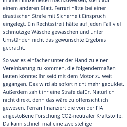
in allen Einzelheiten nachzuweisen, steht auf
einem anderen Blatt.
Ferrari
hätte bei einer
drastischen Strafe mit Sicherheit Einspruch
eingelegt. Ein
Rechtsstreit
hätte auf jeden Fall viel
schmutzige Wäsche gewaschen und unter
Umständen nicht das gewünschte Ergebnis
gebracht.
So war es einfacher unter der Hand zu einer
Vereinbarung zu kommen, die folgendermaßen
lauten könnte: Ihr seid mit dem Motor zu weit
gegangen. Das wird ab sofort nicht mehr geduldet.
Außerdem zahlt ihr eine Strafe dafür. Natürlich
nicht direkt, denn das wäre zu offensichtlich
gewesen.
Ferrari
finanziert die von der FIA
angestoßene Forschung CO2-neutraler Kraftstoffe.
Da kann schnell mal eine zweistellige