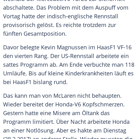
abschaltete. Das Problem mit dem Auspuff vom
Vortag hatte der indisch-englische Rennstall
provisorisch gelöst. Es reichte trotzdem zur
fünften Gesamtposition.
Davor belegte
Kevin Magnussen
im HaasF1 VF-16
den vierten
Rang
. Der US-Rennstall arbeitete ein
sattes Programm ab. Am Ende verbuchte man 118
Umläufe. Bis auf kleine
Kinderkrankheiten
läuft es
bei HaasF1 bislang rund.
Das kann man von
McLaren
nicht behaupten.
Wieder bereitet der Honda-V6 Kopfschmerzen.
Gestern hatte eine Misere am Öltank das
Programm limitiert. Über Nacht arbeitete
Honda
an einer Notlösung. Aber es hakte am Dienstag