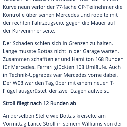
Kurve neun verlor der 77-fache GP-Teilnehmer die
Kontrolle über seinen
Mercedes
und rodelte mit
der rechten Fahrzeugseite gegen die Mauer auf
der Kurveninnenseite.
Der Schaden schien sich in Grenzen zu halten.
Lange musste
Bottas
nicht in der Garage warten.
Zusammen schafften er und
Hamilton
168 Runden
für
Mercedes
.
Ferrari
glückten 108 Umläufe. Auch
in Technik-Upgrades war
Mercedes
vorne dabei.
Der W08 war den Tag über mit einem neuen T-
Flügel ausgerüstet, der zwei Etagen aufweist.
Stroll
fliegt nach 12 Runden ab
An derselben Stelle wie
Bottas
kreiselte am
Vormittag
Lance Stroll
in seinem
Williams
von der