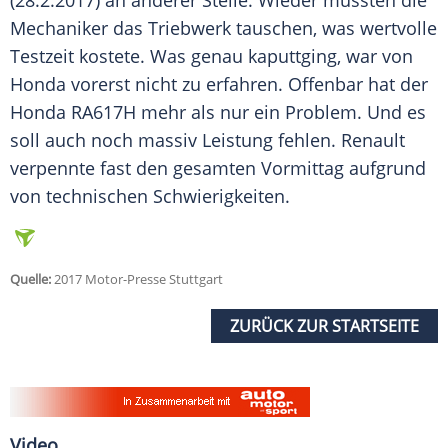
(28.2.2017) an anderer Stelle. Wieder mussten die
Mechaniker das Triebwerk tauschen, was wertvolle
Testzeit kostete. Was genau kaputtging, war von
Honda
vorerst nicht zu erfahren. Offenbar hat der
Honda
RA617H mehr als nur ein Problem. Und es
soll auch noch massiv Leistung fehlen.
Renault
verpennte fast den gesamten Vormittag aufgrund
von technischen Schwierigkeiten.
Quelle:
2017 Motor-Presse Stuttgart
ZURÜCK ZUR STARTSEITE
Video