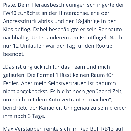
Piste. Beim Herausbeschleunigen schlingerte der
FW40 zunächst an der Hinterachse, ehe der
Anpressdruck abriss und der 18-Jährige in den
Kies abflog. Dabei beschädigte er sein
Rennauto
nachhaltig. Unter anderem am Frontflügel. Nach
nur 12 Umläufen war der Tag für den Rookie
beendet.
„Das ist unglücklich für das Team und mich
gelaufen. Die
Formel 1
lässt keinen Raum für
Fehler. Aber mein
Selbstvertrauen
ist dadurch
nicht angeknackst. Es bleibt noch genügend Zeit,
um mich mit dem Auto vertraut zu machen“,
berichtete der Kanadier. Um genau zu sein bleiben
ihm noch 3 Tage.
Max Verstappen reihte sich im
Red Bull
RB13 auf