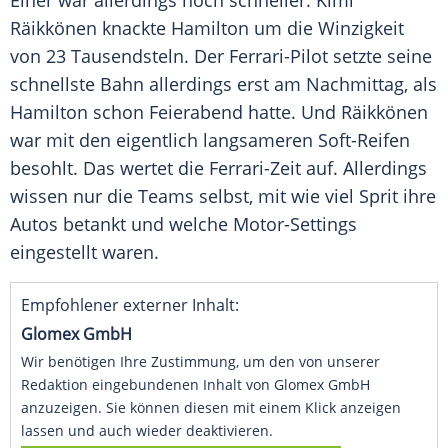
Einer war allerdings noch schneller.
Kimi
Räikkönen
knackte
Hamilton
um die Winzigkeit
von 23 Tausendsteln. Der Ferrari-Pilot setzte seine
schnellste Bahn allerdings erst am Nachmittag, als
Hamilton
schon Feierabend hatte. Und
Räikkönen
war mit den eigentlich langsameren Soft-Reifen
besohlt. Das wertet die Ferrari-Zeit auf. Allerdings
wissen nur die Teams selbst, mit wie viel Sprit ihre
Autos betankt und welche Motor-Settings
eingestellt waren.
Empfohlener externer Inhalt:
Glomex GmbH
Wir benötigen Ihre Zustimmung, um den von unserer
Redaktion eingebundenen Inhalt von Glomex GmbH
anzuzeigen. Sie können diesen mit einem Klick anzeigen
lassen und auch wieder deaktivieren.