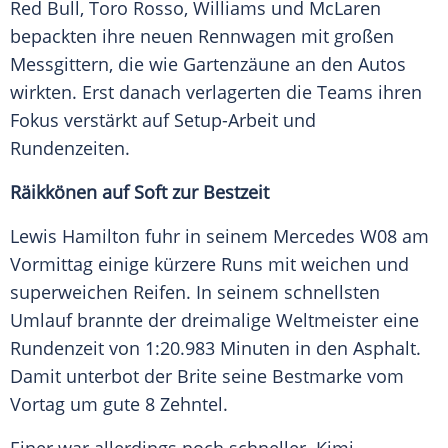
Red Bull
,
Toro Rosso
,
Williams
und
McLaren
bepackten ihre neuen
Rennwagen
mit großen
Messgittern, die wie Gartenzäune an den Autos
wirkten. Erst danach verlagerten die Teams ihren
Fokus verstärkt auf Setup-Arbeit und
Rundenzeiten.
Räikkönen
auf Soft zur Bestzeit
Lewis
Hamilton
fuhr in seinem
Mercedes
W08 am
Vormittag einige kürzere Runs mit weichen und
superweichen Reifen. In seinem schnellsten
Umlauf brannte der dreimalige Weltmeister eine
Rundenzeit von 1:20.983 Minuten in den Asphalt.
Damit unterbot der Brite seine Bestmarke vom
Vortag um gute 8 Zehntel.