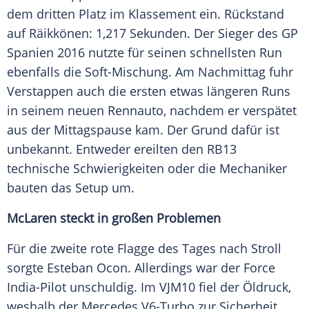
dem dritten Platz im Klassement ein. Rückstand
auf
Räikkönen
: 1,217 Sekunden. Der Sieger des GP
Spanien 2016 nutzte für seinen schnellsten Run
ebenfalls die Soft-Mischung. Am Nachmittag fuhr
Verstappen auch die ersten etwas längeren Runs
in seinem neuen
Rennauto
, nachdem er verspätet
aus der Mittagspause kam. Der Grund dafür ist
unbekannt. Entweder ereilten den RB13
technische Schwierigkeiten oder die Mechaniker
bauten das Setup um.
McLaren
steckt in großen Problemen
Für die zweite rote Flagge des Tages nach
Stroll
sorgte
Esteban Ocon
. Allerdings war der Force
India-Pilot unschuldig. Im VJM10 fiel der Öldruck,
weshalb der
Mercedes
.V6-Turbo zur Sicherheit