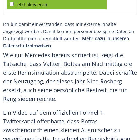
jetzt aktivieren
Ich bin damit einverstanden, dass mir externe Inhalte
angezeigt werden. Damit können personenbezogene Daten an
Drittplattformen übermittelt werden.
Mehr dazu in unseren
Datenschutzhinweisen.
Wie gut
Mercedes
bereits sortiert ist, zeigt die
Tatsache, dass
Valtteri Bottas
am Nachmittag die
erste
Rennsimulation
abstrampelte. Dabei schaffte
der Neuzugang, der dieses Jahr
Nico Rosberg
ersetzt, auch seine persönliche
Bestzeit
, die für
Rang
sieben reichte.
Ein Video auf dem offiziellen Formel 1-
Twitterkanal offenbarte, dass
Bottas
zwischendurch einen kleinen Ausrutscher zu
verzeichnen hatte. Im schnellen Rechtsknick von