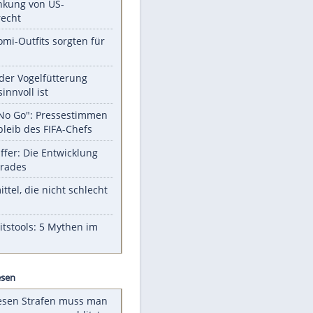
Unsere Themen-Highlights
Trump: Neuer Anlauf für
Beschränkung von US-
Geburtsrecht
Diese Promi-Outfits sorgten für