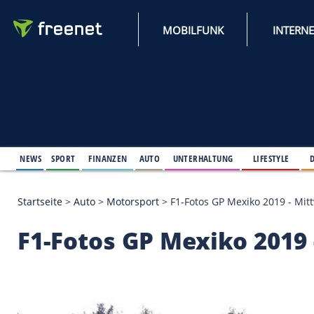
MOBILFUNK
NEWS
SPORT
FINANZEN
AUTO
UNTERHALTUNG
L
Startseite
>
Auto
>
Motorsport
>
F1-Fotos GP Mexiko
F1-Fotos GP Mexiko 