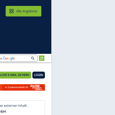
MAIL & CLOUD
Alle Angebote
KOSTENLOSE E-MAIL SICHERN
LOGIN