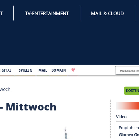
INTERNET
TV-ENTERTAINMENT
♥
IFESTYLE
DIGITAL
SPIELEN
MAIL
DOMAIN
 2019 - Mittwoch
2019 - Mittwoch