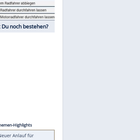
Fahrschul-Quiz
Würdest Du noch bestehen?