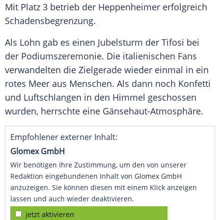
Mit Platz 3 betrieb der Heppenheimer erfolgreich
Schadensbegrenzung
.
Als Lohn gab es einen
Jubelsturm
der Tifosi bei
der
Podiumszeremonie
. Die italienischen Fans
verwandelten die
Zielgerade
wieder einmal in ein
rotes Meer aus Menschen. Als dann noch
Konfetti
und Luftschlangen in den Himmel geschossen
wurden, herrschte eine Gänsehaut-Atmosphäre.
Empfohlener externer Inhalt:
Glomex GmbH
Wir benötigen Ihre Zustimmung, um den von unserer
Redaktion eingebundenen Inhalt von Glomex GmbH
anzuzeigen. Sie können diesen mit einem Klick anzeigen
lassen und auch wieder deaktivieren.
jetzt aktivieren