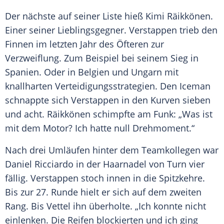
Der nächste auf seiner Liste hieß
Kimi Räikkönen
.
Einer seiner Lieblingsgegner.
Verstappen
trieb den
Finnen im letzten Jahr des Öfteren zur
Verzweiflung. Zum Beispiel bei seinem Sieg in
Spanien. Oder in Belgien und Ungarn mit
knallharten Verteidigungsstrategien. Den Iceman
schnappte sich
Verstappen
in den Kurven sieben
und acht.
Räikkönen
schimpfte am Funk: „Was ist
mit dem Motor? Ich hatte null Drehmoment.“
Nach drei Umläufen hinter dem Teamkollegen war
Daniel Ricciardo
in der
Haarnadel
von Turn vier
fällig.
Verstappen
stoch innen in die Spitzkehre.
Bis zur 27. Runde hielt er sich auf dem zweiten
Rang
. Bis
Vettel
ihn überholte. „Ich konnte nicht
einlenken. Die
Reifen
blockierten und ich ging