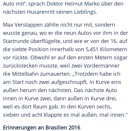
Auto
mit“, sprach Doktor
Helmut Marko
über den
nächsten
Husarenritt
seinen Lieblings.
Max Verstappen zählte nicht nur mit, sondern
wusste genau, wo er die neun
Autos
vor ihm in der
Startrunde
überflügelte, und wie er von der 16. auf
die siebte Position innerhalb von 5,451 Kilometern
vor rückte. Obwohl er auf den ersten Metern sogar
zurückstecken musste, weil zwei Vordermänner
die Mittelbahn zumauerten. „Trotzdem habe ich
am Start noch zwei aufgeschnupft. In Kurve eins
außen herum den nächsten. Das nächste
Auto
innen in Kurve zwei, dann außen in Kurve drei,
weil es dort Raum gab. In den Kurven sechs,
sieben und acht klappte es mal außen, mal innen.“
Erinnerungen an
Brasilien
2016