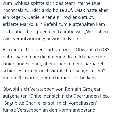
Zum Schluss spitzte sich das teaminterne Duell
nochmals zu.
Ricciardo
holte auf. „
Max
hatte eher
ein Regen-,
Daniel
eher ein Trocken-Setup“,
erklärte Marko. Ein Befehl zum Plätzehalten kam
nicht über die Lippen der Teambosse. „Wir haben
zwei verantwortungsbewusste Fahrer.“
Ricciardo
litt in den Turbulenzen. „Obwohl ich DRS
hatte, war ich nie dicht genug dran. Ich habe mir
Linien angeschaut, aber innen in der
Haarnadel
schien es immer noch ziemlich rutschig zu sein“,
meinte
Ricciardo
, der nicht mehr vorbeikam.
Obwohl sich
Verstappen
von
Romain Grosjean
aufgehalten fühlte, der sich nicht überrunden ließ.
„Sagt bitte Charlie, er soll mich vorbeilassen“,
funkte
Verstappen
an den Kommandostand.