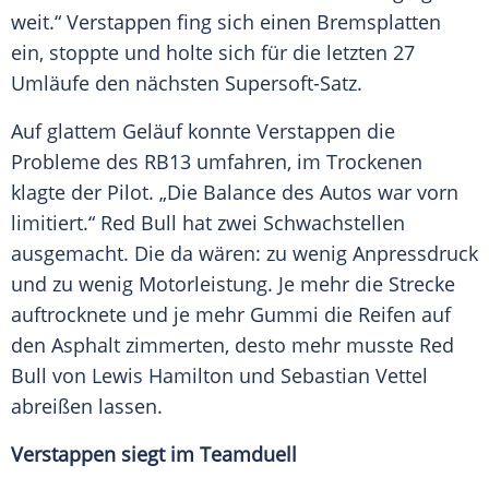
weit.“
Verstappen
fing sich einen Bremsplatten
ein, stoppte und holte sich für die letzten 27
Umläufe den nächsten Supersoft-Satz.
Auf glattem Geläuf konnte
Verstappen
die
Probleme des RB13 umfahren, im Trockenen
klagte der Pilot. „Die Balance des
Autos
war vorn
limitiert.“
Red Bull
hat zwei Schwachstellen
ausgemacht. Die da wären: zu wenig Anpressdruck
und zu wenig Motorleistung. Je mehr die Strecke
auftrocknete und je mehr Gummi die
Reifen
auf
den
Asphalt
zimmerten, desto mehr musste
Red
Bull
von
Lewis Hamilton
und
Sebastian Vettel
abreißen lassen.
Verstappen
siegt im Teamduell