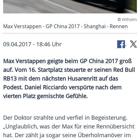
©
Wilhelm
Max Verstappen - GP China 2017 - Shanghai - Rennen
09.04.2017 - 18:46 Uhr
Max Verstappen
geigte beim GP China 2017 groß
auf. Vom 16.
Startplatz
steuerte er seinen
Red Bull
RB13 mit dem nächsten
Husarenritt
auf das
Podest
.
Daniel Ricciardo
verspürte nach dem
vierten Platz gemischte Gefühle.
Der Doktor strahlte und verfiel in
Begeisterung
.
„Unglaublich, was der
Max
für eine
Rennübersicht
hat. Der zählt ja sogar seine
Überholmanöver
im