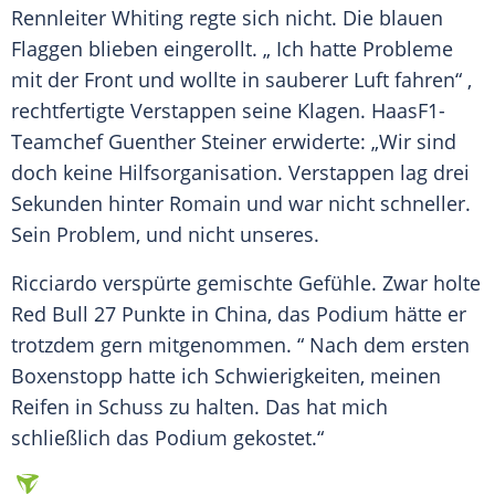
Rennleiter
Whiting regte sich nicht. Die blauen
Flaggen blieben eingerollt. „ Ich hatte Probleme
mit der Front und wollte in sauberer Luft fahren“ ,
rechtfertigte
Verstappen
seine Klagen. HaasF1-
Teamchef Guenther Steiner erwiderte: „Wir sind
doch keine
Hilfsorganisation
.
Verstappen
lag drei
Sekunden hinter Romain und war nicht schneller.
Sein Problem, und nicht unseres.
Ricciardo
verspürte gemischte Gefühle. Zwar holte
Red Bull
27 Punkte in China, das Podium hätte er
trotzdem gern mitgenommen. “ Nach dem ersten
Boxenstopp hatte ich Schwierigkeiten, meinen
Reifen
in Schuss zu halten. Das hat mich
schließlich das Podium gekostet.“