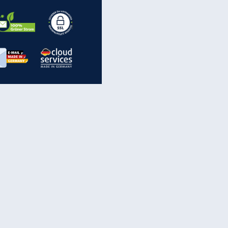
EITE
inanzen & Produkte
iscounter-Angebote
Online-Sicherheit