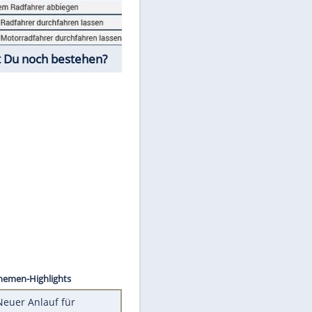
Fahrschul-Quiz
Würdest Du noch bestehen?