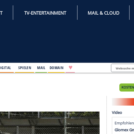
INTERNET
TV-ENTERTAINMENT
♥
IFESTYLE
DIGITAL
SPIELEN
MAIL
DOMAIN