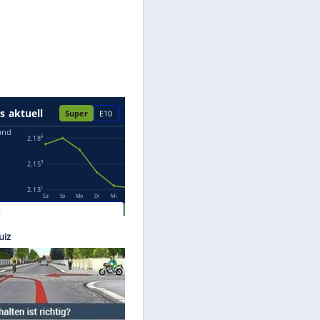
Datenschutzhinweisen.
ilhelm