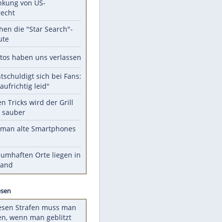
Unsere Themen-Highlights
Trump: Neuer Anlauf für
Beschränkung von US-
Geburtsrecht
Das machen die "Star Search"-