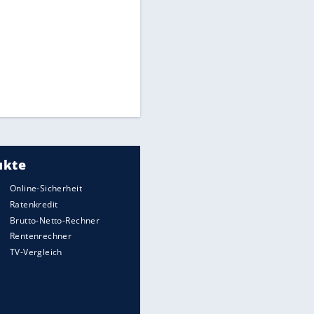
wird
Auto kommt von Autobahn auf
Bahnlinie ab - drei Tote
Im Zeitraffer: Die Entwicklung
des Lenkrades
WTD-41: Hier testet die
Bundeswehr Panzer und Co.
Lebenslang nach Auto-
Anschlag auf Demonstration in
München