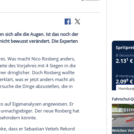
©
W
2016
ahrer rieben sich alle die Augen. Ist das noch der
r habe sich nicht bewusst verändert. Die Experten
 letzten Jahres. Was macht
Nico Rosberg
anders,
der WM-Zweite des Vorjahres mit 4
Siegen
in die