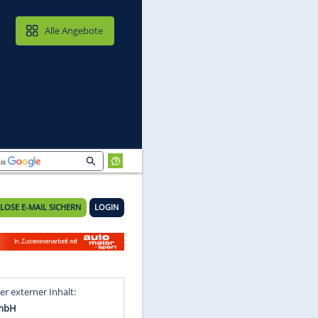
MAIL & CLOUD
Alle Angebote
KOSTENLOSE E-MAIL SICHERN
LOGIN