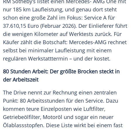
RM Sotheby’s listet einen Mercedes- AMG One mit
nur 185 km Laufleistung, und genau dort steht
schon eine große Zahl im Fokus: Service A für
37.610,15 Euro (Februar 2026). Der Einlieferer führt
die wenigen Kilometer auf Werktests zurück. Für
Käufer zählt die Botschaft: Mercedes-AMG rechnet
selbst bei minimaler Laufleistung mit einem
regulären Werkstatttermin – und der kostet.
80 Stunden Arbeit: Der größte Brocken steckt in
der Arbeitszeit
The Drive nennt zur Rechnung einen zentralen
Punkt: 80 Arbeitsstunden für den Service. Dazu
kommen teure Einzelposten wie Luftfilter,
Getriebeölfilter, Motoröl und sogar ein neuer
Ölablassstopfen. Diese Liste wirkt bei einem fast