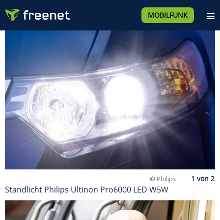
MOBILFUNK
©
Philips
Standlicht Philips Ultinon Pro6000 LED W5W