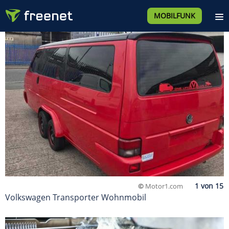
MOBILFUNK
©
Motor1.com
Volkswagen Transporter Wohnmobil