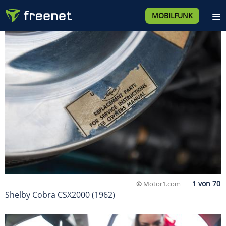
MOBILFUNK
©
Motor1.com
Shelby Cobra CSX2000 (1962)