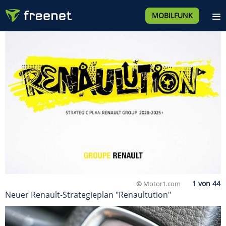
MOBILFUNK
©
Motor1.com
Neuer Renault-Strategieplan "Renaultution"