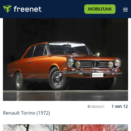
MOBILFUNK
©
Motor1
Renault Torino (1972)