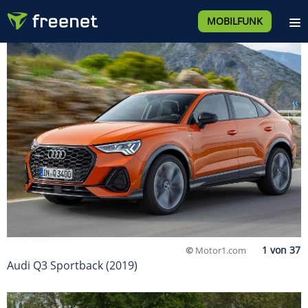
MOBILFUNK
©
Motor1.com
Audi Q3 Sportback (2019)