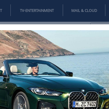
INTERNET
TV-ENTERTAINMENT
♥
IFESTYLE
DIGITAL
SPIELEN
MAIL
DOMAIN