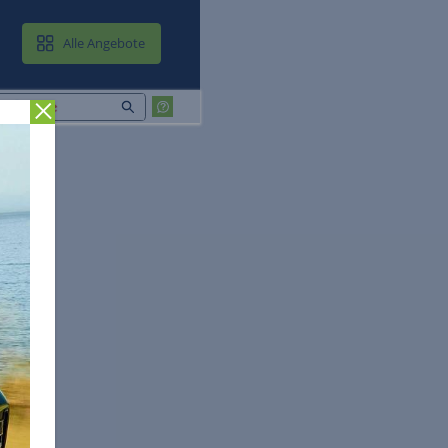
MAIL & CLOUD
Alle Angebote
Zurück