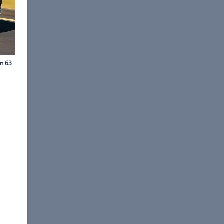
©
Motor1.com