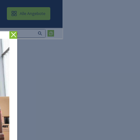
MAIL & CLOUD
Alle Angebote
Zurück