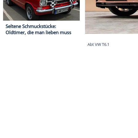
Seltene Schmuckstücke:
Oldtimer, die man lieben muss
Abt VW T6.1