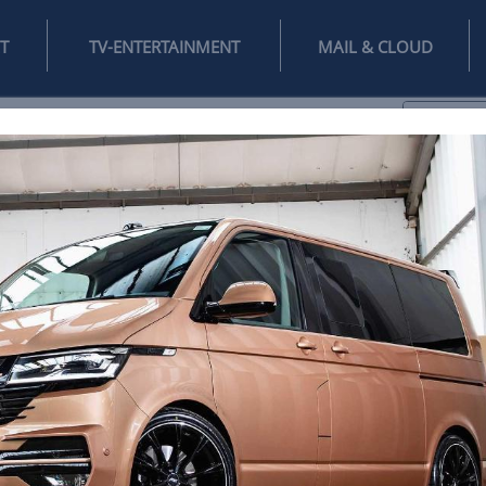
INTERNET
TV-ENTERTAINMENT
♥
IFESTYLE
DIGITAL
SPIELEN
MAIL
DOMAIN