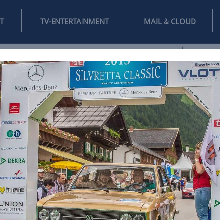
INTERNET
TV-ENTERTAINMENT
♥
IFESTYLE
DIGITAL
SPIELEN
MAIL
DOMAIN