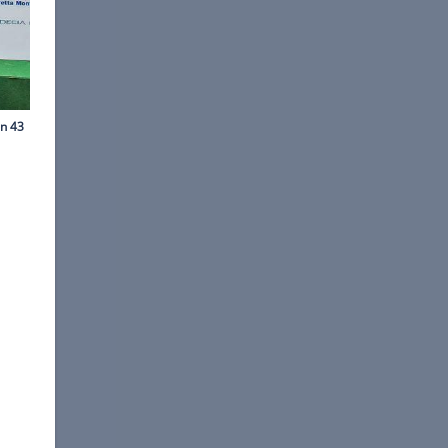
©
Motor1.com