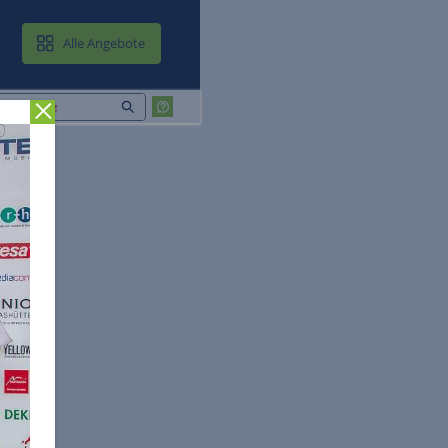
MAIL & CLOUD
Alle Angebote
Zurück