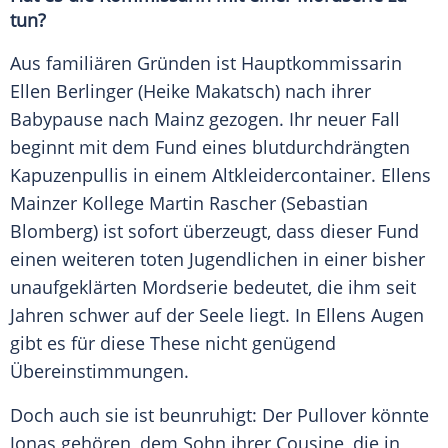
tun?
Aus familiären Gründen ist Hauptkommissarin
Ellen Berlinger
(
Heike Makatsch
) nach ihrer
Babypause nach
Mainz
gezogen. Ihr neuer Fall
beginnt mit dem Fund eines blutdurchdrängten
Kapuzenpullis in einem Altkleidercontainer.
Ellens
Mainzer Kollege Martin Rascher (Sebastian
Blomberg
) ist sofort überzeugt, dass dieser Fund
einen weiteren toten Jugendlichen in einer bisher
unaufgeklärten Mordserie bedeutet, die ihm seit
Jahren schwer auf der Seele liegt. In
Ellens
Augen
gibt es für diese These nicht genügend
Übereinstimmungen.
Doch auch sie ist beunruhigt: Der Pullover könnte
Jonas gehören, dem Sohn ihrer Cousine, die in