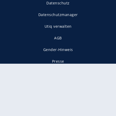
Datenschutz
Datenschutzmanager
Utiq verwalten
AGB
Gender-Hinweis
Presse
Mediadaten
Karriere
Vertragskündigung
Vertrag widerrufen