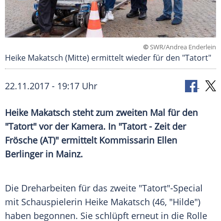
©
SWR/Andrea Enderlein
Heike Makatsch (Mitte) ermittelt wieder für den "Tatort"
22.11.2017 - 19:17 Uhr
Heike Makatsch
steht zum zweiten Mal für den
"
Tatort
" vor der Kamera. In "
Tatort
- Zeit der
Frösche (AT)" ermittelt Kommissarin
Ellen
Berlinger
in
Mainz
.
Die Dreharbeiten für das zweite "
Tatort
"-Special
mit Schauspielerin
Heike Makatsch
(46, "Hilde")
haben begonnen. Sie schlüpft erneut in die Rolle