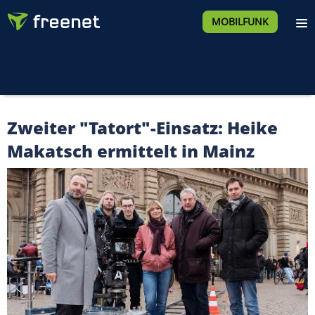
MOBILFUNK
Zweiter "Tatort"-Einsatz: Heike
Makatsch ermittelt in Mainz