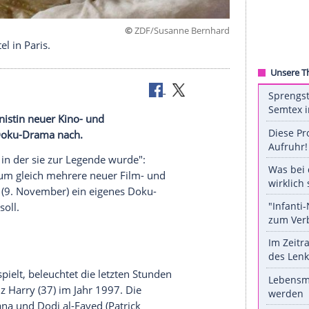
©
ZDF/Susanne Be
 einem Hotel in Paris.
ach Protagonistin neuer Kino- und
mit einem Doku-Drama nach.