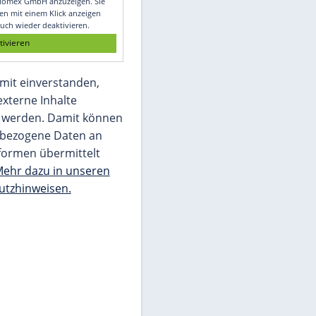
Glomex GmbH
Wir benötigen Ihre Zustimmung, um den
von unserer Redaktion eingebundenen
Inhalt von Glomex GmbH anzuzeigen. Sie
können diesen mit einem Klick anzeigen
lassen und auch wieder deaktivieren.
jetzt aktivieren
Ich bin damit einverstanden,
dass mir externe Inhalte
angezeigt werden. Damit können
personenbezogene Daten an
Drittplattformen übermittelt
werden.
Mehr dazu in unseren
Datenschutzhinweisen.