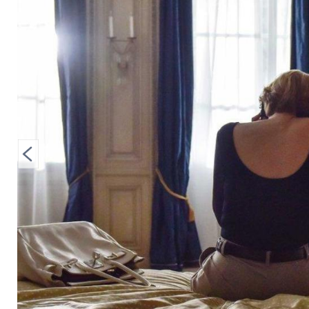
von Prinzessin Dian