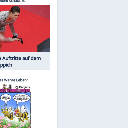
Spiele-Klassiker aus Asien