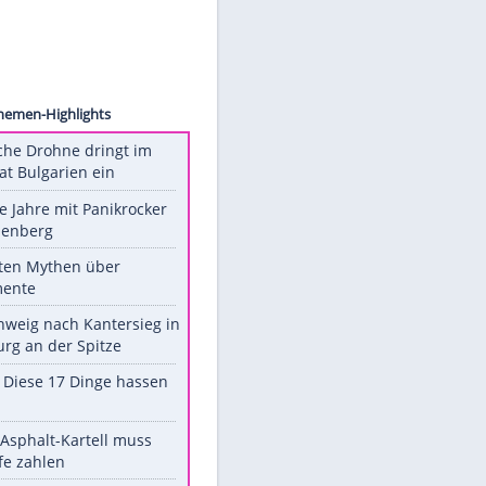
ollect
Unsere Themen-Highlights
Ukrainische Drohne dringt im
Nato-Staat Bulgarien ein
Durch die Jahre mit Panikrocker
Udo Lindenberg