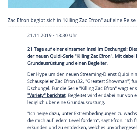
Zac Efron begibt sich in "Killing Zac Efron" au
21.11.2019 - 18:30 Uhr
21 Tage auf einer einsamen Insel im
Dsc
der neuen Quidi-Serie "Killing
Zac Efron
"
Grundausrüstung
und einen Begleiter.