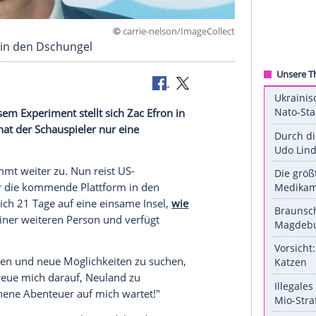
©
carrie-nelson/ImageC
f eine Reise in den Dschungel
hungel
: Diesem Experiment stellt sich
Zac Efron
in
. Mit dabei hat der Schauspieler nur eine