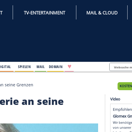
INTERNET
TV-ENTERTAINMENT
♥
IFESTYLE
DIGITAL
SPIELEN
MAIL
DOMAIN
neuer Serie an seine Grenzen
uer Serie an seine