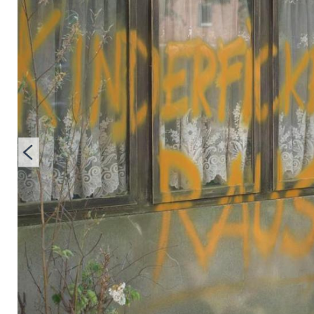
110" an Neujahr