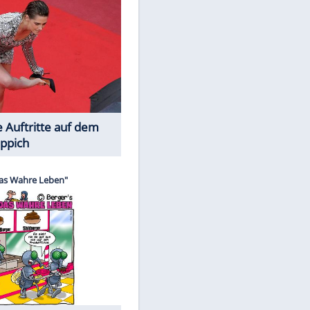
Spiele-Klassiker aus Asien
Die Öffentlichkeit schaut zu: