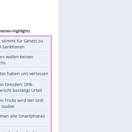
humann
Unsere Themen-Highlights
US-Senat stimmt für Gesetz zu
Russland-Sanktionen
Diese Stars wollen keinen
Nachwuchs