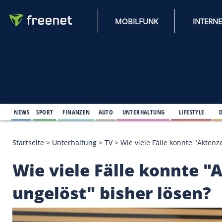
MOBILFUNK
NEWS
SPORT
FINANZEN
AUTO
UNTERHALTUNG
L
Startseite
>
Unterhaltung
>
TV
>
Wie viele Fälle kon
Wie viele Fälle konn