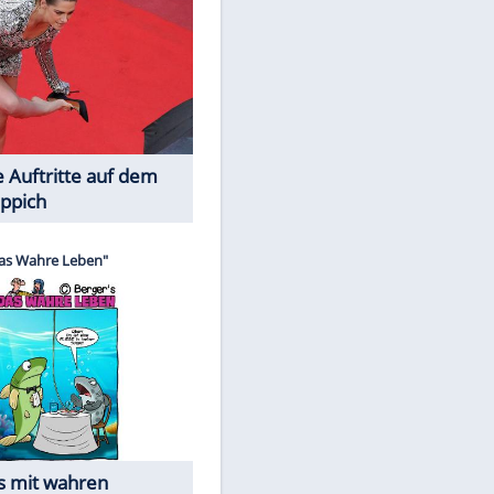
Spiele-Klassiker aus Asien
Die Öffentlichkeit schaut zu: