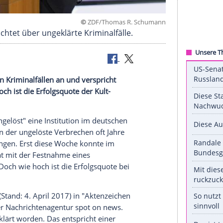
©
ZDF/Thomas R. Sc
Cerne berichtet über ungeklärte Kriminalfälle.
 ungeklärten Kriminalfällen an und verspricht
 Doch wie hoch ist die Erfolgsquote der Kult-