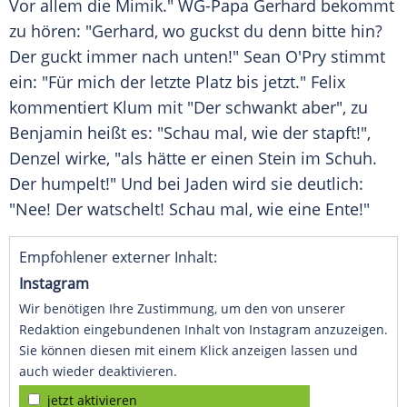
Vor allem die Mimik." WG-Papa Gerhard bekommt
zu hören: "Gerhard, wo guckst du denn bitte hin?
Der guckt immer nach unten!" Sean O'Pry stimmt
ein: "Für mich der letzte Platz bis jetzt." Felix
kommentiert Klum mit "Der schwankt aber", zu
Benjamin heißt es: "Schau mal, wie der stapft!",
Denzel wirke, "als hätte er einen Stein im Schuh.
Der humpelt!" Und bei Jaden wird sie deutlich:
"Nee! Der watschelt! Schau mal, wie eine Ente!"
Empfohlener externer Inhalt:
Instagram
Wir benötigen Ihre Zustimmung, um den von unserer
Redaktion eingebundenen Inhalt von Instagram anzuzeigen.
Sie können diesen mit einem Klick anzeigen lassen und
auch wieder deaktivieren.
jetzt aktivieren