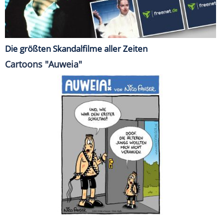
Die größten Skandalfilme aller Zeiten
Cartoons "Auweia"