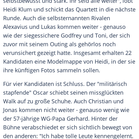
selbstbewusst und stark. Ihr seid alle weiter", lobt
Heidi Klum und schickt das Quartett in die nächste
Runde. Auch die selbsternannten Rivalen
Alexavius und Lukas kommen weiter - genauso
wie der siegessichere Godfrey und Toni, der sich
zuvor mit seinem Outing als gehörlos noch
verunsichert gezeigt hatte. Insgesamt erhalten 22
Kandidaten eine Modelmappe von Heidi, in der sie
ihre künftigen Fotos sammeln sollen.
Für vier Kandidaten ist Schluss. Der "militärisch
stapfende" Oscar schiebt seinen missglückten
Walk auf zu große Schuhe. Auch Christian und
Jonas kommen nicht weiter - genauso wenig wie
der 57-jährige WG-Papa Gerhard. Hinter der
Bühne verabschiedet er sich sichtlich bewegt von
den anderen: "Ich habe tolle Leute kennengelernt.