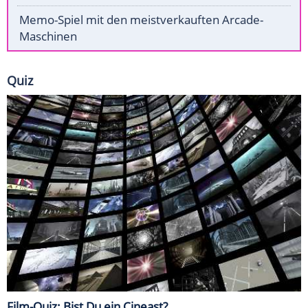
Memo-Spiel mit den meistverkauften Arcade-
Maschinen
Quiz
Film-Quiz: Bist Du ein Cineast?