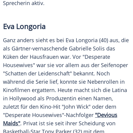
Sprecherin aktiv.
Eva Longoria
Ganz anders sieht es bei
Eva Longoria
(40) aus, die
als Gärtner-vernaschende
Gabrielle Solis
das
Küken der Hausfrauen war. Vor "Desperate
Housewives" war sie vor allem aus der Seifenoper
"Schatten der Leidenschaft" bekannt. Noch
während die Serie lief, konnte sie Nebenrollen in
Kinofilmen ergattern. Heute macht sich die Latina
in Hollywood als Produzentin einen Namen,
zuletzt für den Kino-Hit "John Wick" oder dem
"Desperate Housewives"-Nachfolger
"Devious
Maids"
. Privat ist sie seit ihrer Scheidung von
Basketball-Star Tony Parker (32) mit dem