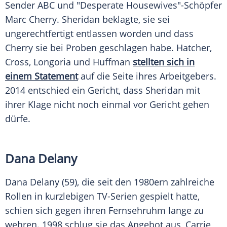
Sender ABC und "Desperate Housewives"-Schöpfer
Marc Cherry
.
Sheridan
beklagte, sie sei
ungerechtfertigt entlassen worden und dass
Cherry sie bei Proben geschlagen habe.
Hatcher
,
Cross
,
Longoria
und
Huffman
stellten sich in
einem Statement
auf die Seite ihres Arbeitgebers.
2014 entschied ein Gericht, dass
Sheridan
mit
ihrer Klage nicht noch einmal vor Gericht gehen
dürfe.
Dana Delany
Dana Delany (59), die seit den 1980ern zahlreiche
Rollen in kurzlebigen TV-Serien gespielt hatte,
schien sich gegen ihren Fernsehruhm lange zu
wehren. 1998 schlug sie das Angebot aus,
Carrie