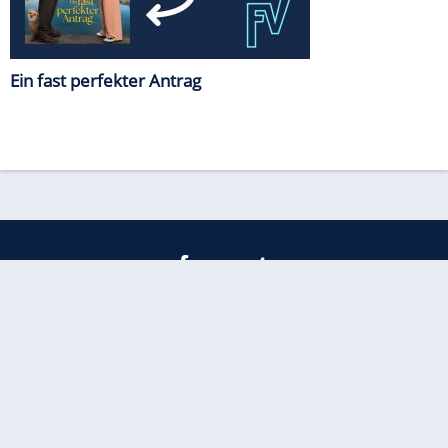
Ein fast perfekter Antrag
freenet
Kundenservice
Barrierefreiheitserklärung
Impressum