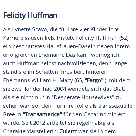
Felicity Huffman
Als Lynette Scavo, die für ihre vier Kinder ihre
Karriere sausen ließ, fristete
Felicity Huffman
(52)
ein beschattetes Hausfrauen-Dasein neben ihrem
erfolgreichen Ehemann. Das kann womöglich
auch
Huffman
selbst nachvollziehen, denn lange
stand sie im Schatten ihres berühmteren
Ehemanns William
H. Macy
(65,
"Fargo"
), mit dem
sie zwei Kinder hat. 2004 wendete sich das Blatt,
als sie nicht nur in "Desperate Housewives" zu
sehen war, sondern für ihre Rolle als transsexuelle
Bree in
"Transamerica"
für den Oscar nominiert
wurde. Seit 2012 arbeitet sie regelmäßig als
Charakterdarstellerin. Zuletzt war sie in dem