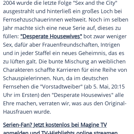
2004 wurde die letzte Folge "Sex and the City"
ausgestrahlt und hinterließ ein großes Loch bei
Fernsehzuschauerinnen weltweit. Noch im selben
Jahr machte sich eine neue Serie auf, dieses zu
füllen:
"Desperate Housewives"
bot zwar weniger
Sex, dafür aber Frauenfreundschaften, Intrigen
und in jeder Staffel ein neues Geheimnis, das es
zu lüften galt. Die bunte Mischung an weiblichen
Charakteren schaffte Karrieren für eine Reihe von
Schauspielerinnen. Nun, da im deutschen
Fernsehen die "Vorstadtweiber" (ab 5. Mai, 20:15
Uhr im Ersten) den "Desperate Housewives" alle
Ehre machen, verraten wir, was aus den Original-
Hausfrauen wurde.
Serien-Fan? Jetzt kostenlos bei Magine TV
anmelden und TV-Highlights online streamen