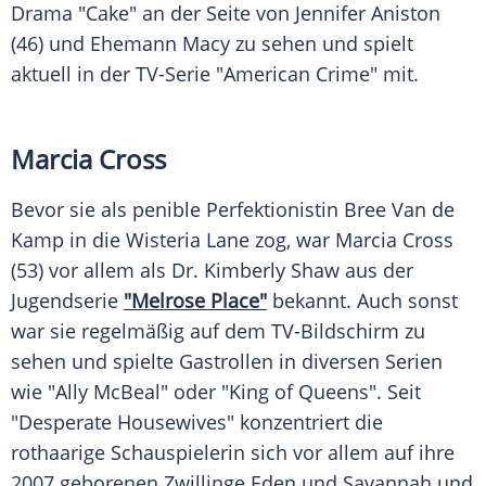
Drama "Cake" an der Seite von
Jennifer Aniston
(46) und Ehemann
Macy
zu sehen und spielt
aktuell in der TV-Serie "American Crime" mit.
Marcia Cross
Bevor sie als penible Perfektionistin Bree Van de
Kamp in die Wisteria Lane zog, war
Marcia Cross
(53) vor allem als Dr.
Kimberly Shaw
aus der
Jugendserie
"Melrose Place"
bekannt. Auch sonst
war sie regelmäßig auf dem TV-Bildschirm zu
sehen und spielte Gastrollen in diversen Serien
wie "Ally McBeal" oder "King of Queens". Seit
"Desperate Housewives" konzentriert die
rothaarige Schauspielerin sich vor allem auf ihre
2007 geborenen Zwillinge Eden und Savannah und