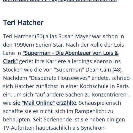
Teri Hatcher
Teri Hatcher (50) alias
Susan Mayer
war schon in
den 1990ern Serien-Star. Nach der Rolle der
Lois
Lane
in
"Superman - Die Abenteuer von Lois &
Clark"
geriet ihre Karriere allerdings ebenso ins
Stocken wie die von "Superman"
Dean Cain
(48).
Nachdem "Desperate Housewives" endete, schrieb
sich
Hatcher
zunächst in einer Kochschule in Paris
ein, um sich "auf andere Sachen zu konzentrieren",
wie
sie "Mail Online" erzählte
. Schauspielerisch
schaffte sie es nicht, sich im Rampenlicht zu
behaupten. Seit Serienende ist sie neben einigen
TV-Auftritten hauptsächlich als Synchron-