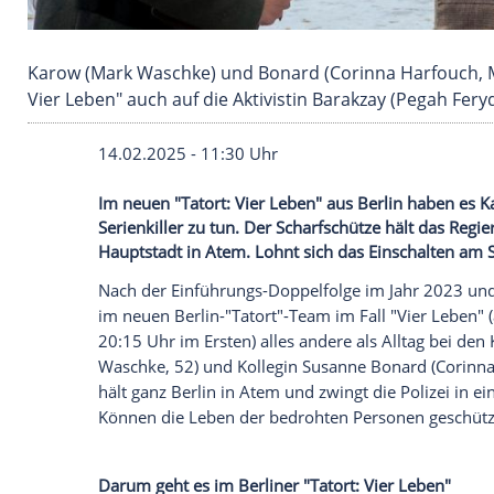
Karow (Mark Waschke) und Bonard (Corinna Har
Vier Leben" auch auf die Aktivistin Barakzay (
14.02.2025 - 11:30 Uhr
Im neuen "Tatort: Vier Leben" aus Berli
Serienkiller zu tun. Der Scharfschütze hä