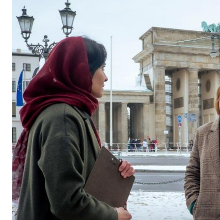
"Tatort"