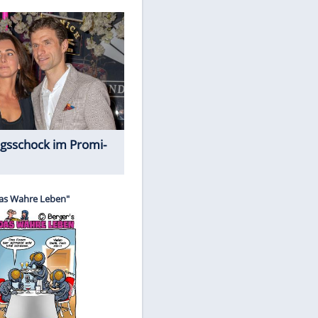
Spiele-Klassiker aus Asien