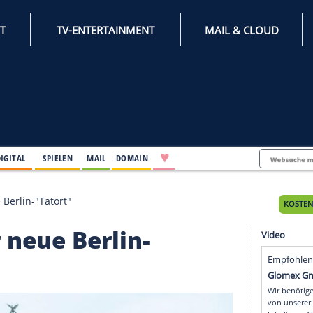
INTERNET
TV-ENTERTAINMENT
♥
IFESTYLE
DIGITAL
SPIELEN
MAIL
DOMAIN
rd der neue Berlin-"Tatort"
d der neue Berlin-