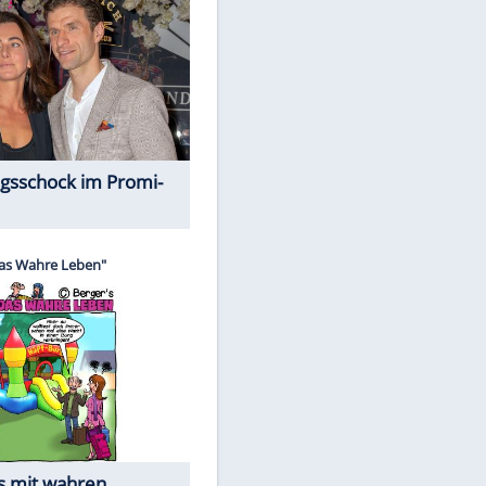
Spiele-Klassiker aus Asien
Alles aus!