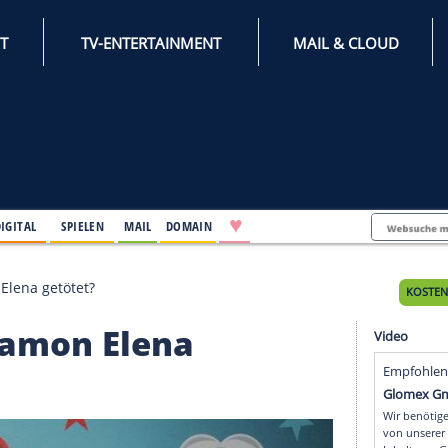
INTERNET
TV-ENTERTAINMENT
♥
IFESTYLE
DIGITAL
SPIELEN
MAIL
DOMAIN
 Hat Damon Elena getötet?
Hat Damon Elena