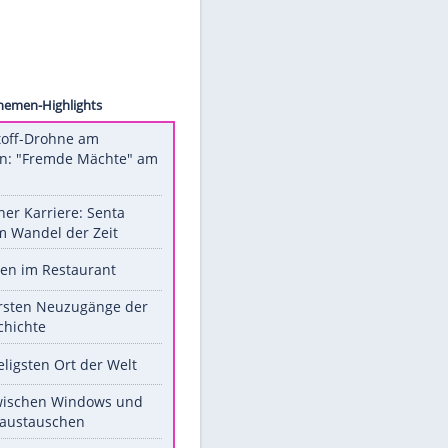
ollect
Unsere Themen-Highlights
Sprengstoff-Drohne am
Flughafen: "Fremde Mächte" am
Werk?
Bilder einer Karriere: Senta