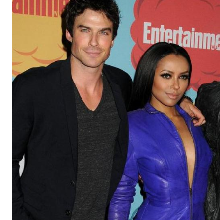
getötet?