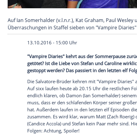
Auf Ian Somerhalder (v.l.n.r.), Kat Graham, P
Überraschungen in Staffel sieben von "Vampir
13.10.2016 - 15:00 Uhr
"Vampire Diaries" kehrt aus der Sommer
getötet? Ist die Liebe von Stefan und Car