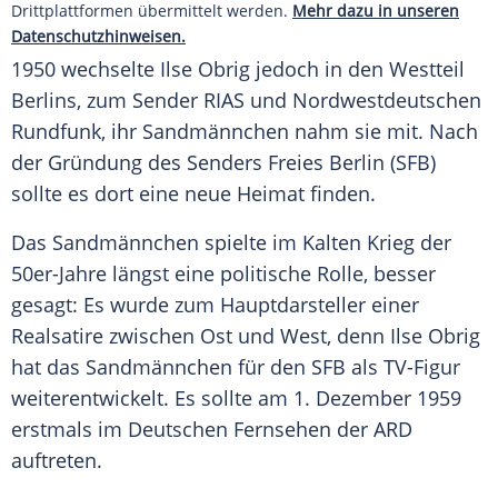
Drittplattformen übermittelt werden.
Mehr dazu in unseren
Datenschutzhinweisen.
1950 wechselte
Ilse Obrig
jedoch in den Westteil
Berlins
, zum Sender
RIAS
und Nordwestdeutschen
Rundfunk, ihr Sandmännchen nahm sie mit. Nach
der Gründung des
Senders Freies Berlin
(
SFB
)
sollte es dort eine neue Heimat finden.
Das Sandmännchen spielte im
Kalten Krieg
der
50er-Jahre längst eine politische Rolle, besser
gesagt: Es wurde zum Hauptdarsteller einer
Realsatire zwischen Ost und West, denn
Ilse Obrig
hat das Sandmännchen für den
SFB
als TV-Figur
weiterentwickelt. Es sollte am 1. Dezember 1959
erstmals im Deutschen Fernsehen der
ARD
auftreten.