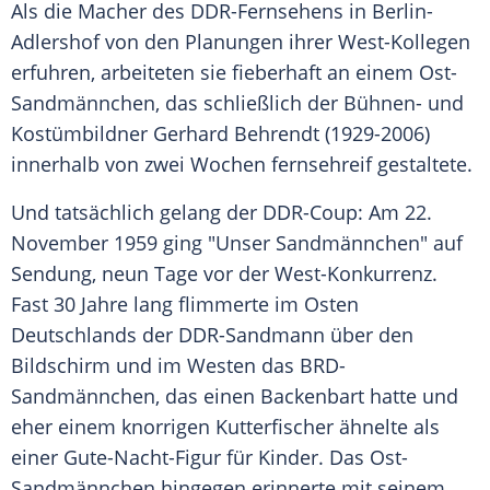
Als die Macher des DDR-Fernsehens in Berlin-
Adlershof von den Planungen ihrer West-Kollegen
erfuhren, arbeiteten sie fieberhaft an einem Ost-
Sandmännchen, das schließlich der Bühnen- und
Kostümbildner
Gerhard Behrendt
(1929-2006)
innerhalb von zwei Wochen fernsehreif gestaltete.
Und tatsächlich gelang der DDR-Coup: Am 22.
November 1959 ging "Unser Sandmännchen" auf
Sendung, neun Tage vor der West-Konkurrenz.
Fast 30 Jahre lang flimmerte im Osten
Deutschlands
der DDR-Sandmann über den
Bildschirm und im Westen das BRD-
Sandmännchen, das einen Backenbart hatte und
eher einem knorrigen Kutterfischer ähnelte als
einer Gute-Nacht-Figur für Kinder. Das Ost-
Sandmännchen hingegen erinnerte mit seinem