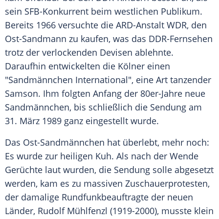
sein SFB-Konkurrent beim westlichen Publikum.
Bereits 1966 versuchte die ARD-Anstalt WDR, den
Ost-Sandmann zu kaufen, was das DDR-Fernsehen
trotz der verlockenden Devisen ablehnte.
Daraufhin entwickelten die Kölner einen
"Sandmännchen International", eine Art tanzender
Samson. Ihm folgten Anfang der 80er-Jahre neue
Sandmännchen, bis schließlich die Sendung am
31. März 1989 ganz eingestellt wurde.
Das Ost-Sandmännchen hat überlebt, mehr noch:
Es wurde zur heiligen Kuh. Als nach der Wende
Gerüchte laut wurden, die Sendung solle abgesetzt
werden, kam es zu massiven Zuschauerprotesten,
der damalige Rundfunkbeauftragte der neuen
Länder, Rudolf Mühlfenzl (1919-2000), musste klein