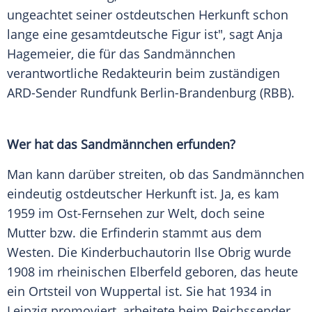
ungeachtet seiner ostdeutschen Herkunft schon
lange eine gesamtdeutsche Figur ist", sagt
Anja
Hagemeier
, die für das Sandmännchen
verantwortliche Redakteurin beim zuständigen
ARD-Sender
Rundfunk Berlin-Brandenburg
(
RBB
).
Wer hat das Sandmännchen erfunden?
Man kann darüber streiten, ob das Sandmännchen
eindeutig ostdeutscher Herkunft ist. Ja, es kam
1959 im Ost-Fernsehen zur Welt, doch seine
Mutter bzw. die Erfinderin stammt aus dem
Westen. Die Kinderbuchautorin
Ilse Obrig
wurde
1908 im rheinischen
Elberfeld
geboren, das heute
ein Ortsteil von
Wuppertal
ist. Sie hat 1934 in
Leipzig
promoviert, arbeitete beim Reichssender