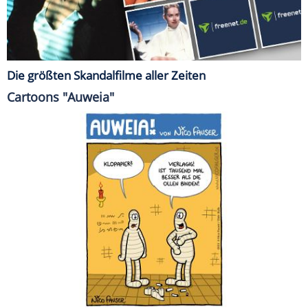
Die größten Skandalfilme aller Zeiten
Cartoons "Auweia"