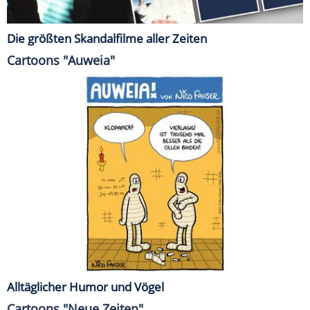
Die größten Skandalfilme aller Zeiten
Cartoons "Auweia"
Alltäglicher Humor und Vögel
Cartoons "Neue Zeiten"