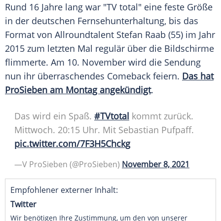
Rund 16 Jahre lang war "TV total" eine feste Größe
in der deutschen
Fernsehunterhaltung
, bis das
Format von Allroundtalent
Stefan Raab
(55) im Jahr
2015 zum letzten Mal regulär über die Bildschirme
flimmerte. Am 10. November wird die
Sendung
nun ihr überraschendes Comeback feiern.
Das hat
ProSieben am Montag angekündigt
.
Das wird ein Spaß.
#TVtotal
kommt zurück.
Mittwoch. 20:15 Uhr. Mit Sebastian Pufpaff.
pic.twitter.com/7F3H5Chckg
—V ProSieben (@ProSieben)
November 8, 2021
Empfohlener externer Inhalt:
Twitter
Wir benötigen Ihre Zustimmung, um den von unserer