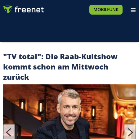
MOBILFUNK
"TV total": Die Raab-Kultshow
kommt schon am Mittwoch
zurück