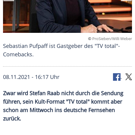
©
ProSieben/Willi Weber
Sebastian Pufpaff ist Gastgeber des "TV total"-
Comebacks.
08.11.2021 - 16:17 Uhr
Zwar wird
Stefan Raab
nicht durch die
Sendung
führen, sein Kult-Format "TV total" kommt aber
schon am Mittwoch ins deutsche Fernsehen
zurück.