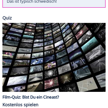
Das ist typisch schwedisch!
Quiz
Film-Quiz: Bist Du ein Cineast?
Kostenlos spielen