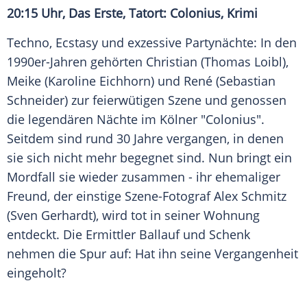
20:15 Uhr,
Das Erste
, Tatort:
Colonius
, Krimi
Techno, Ecstasy und exzessive Partynächte: In den
1990er-Jahren gehörten Christian (
Thomas Loibl
),
Meike (
Karoline Eichhorn
) und René (
Sebastian
Schneider
) zur feierwütigen Szene und genossen
die legendären Nächte im Kölner "Colonius".
Seitdem sind rund 30 Jahre vergangen, in denen
sie sich nicht mehr begegnet sind. Nun bringt ein
Mordfall sie wieder zusammen - ihr ehemaliger
Freund, der einstige Szene-Fotograf Alex Schmitz
(Sven Gerhardt), wird tot in seiner Wohnung
entdeckt. Die
Ermittler
Ballauf und Schenk
nehmen die Spur auf: Hat ihn seine Vergangenheit
eingeholt?