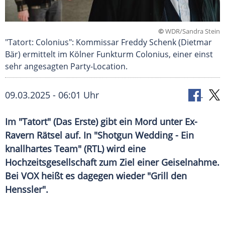
©
WDR/Sandra Stein
"Tatort: Colonius": Kommissar Freddy Schenk (Dietmar
Bär) ermittelt im Kölner Funkturm Colonius, einer einst
sehr angesagten Party-Location.
09.03.2025 - 06:01 Uhr
Im "Tatort" (Das Erste) gibt ein Mord unter Ex-
Ravern Rätsel auf. In "Shotgun Wedding - Ein
knallhartes Team" (RTL) wird eine
Hochzeitsgesellschaft zum Ziel einer Geiselnahme.
Bei VOX heißt es dagegen wieder "Grill den
Henssler".