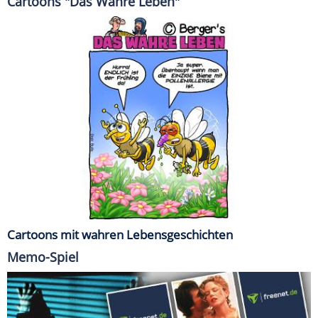
Cartoons "Das Wahre Leben"
Cartoons mit wahren Lebensgeschichten
Memo-Spiel