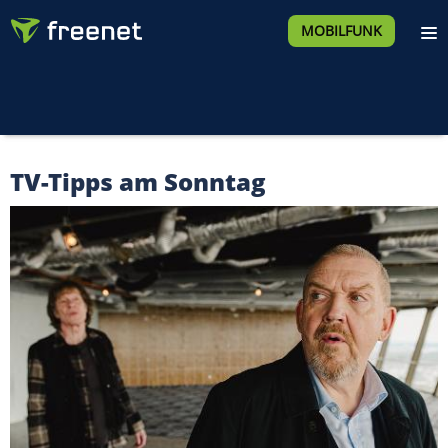
MOBILFUNK
TV-Tipps am Sonntag