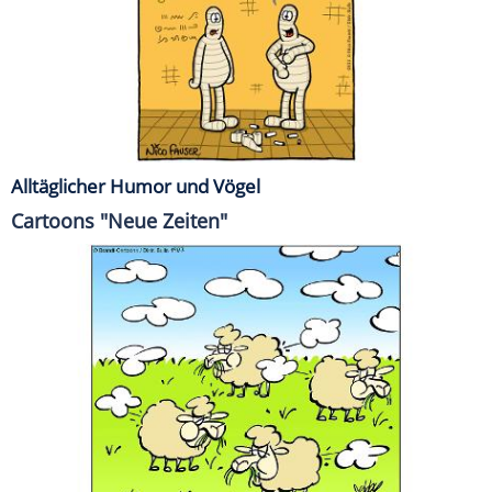
Alltäglicher Humor und Vögel
Cartoons "Neue Zeiten"