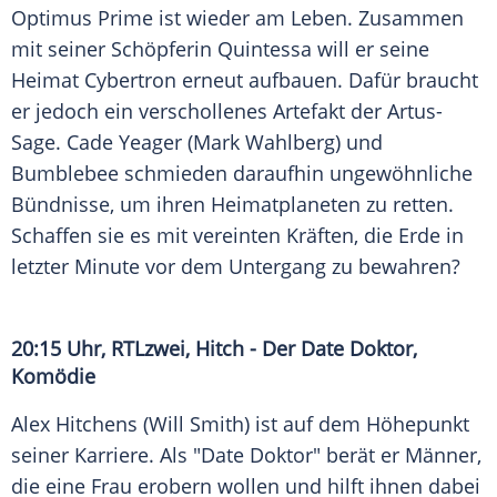
Optimus Prime ist wieder am Leben. Zusammen
mit seiner Schöpferin Quintessa will er seine
Heimat Cybertron erneut aufbauen. Dafür braucht
er jedoch ein verschollenes Artefakt der Artus-
Sage.
Cade Yeager
(
Mark Wahlberg
) und
Bumblebee schmieden daraufhin ungewöhnliche
Bündnisse, um ihren Heimatplaneten zu retten.
Schaffen sie es mit vereinten Kräften, die Erde in
letzter Minute vor dem Untergang zu bewahren?
20:15 Uhr,
RTLzwei
, Hitch - Der Date Doktor,
Komödie
Alex Hitchens
(
Will Smith
) ist auf dem Höhepunkt
seiner Karriere. Als "Date Doktor" berät er Männer,
die eine Frau erobern wollen und hilft ihnen dabei