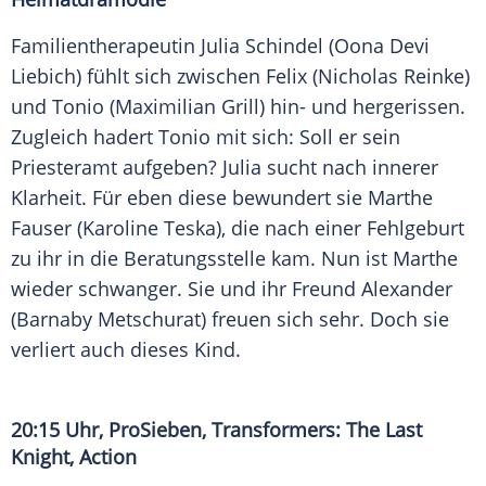
Familientherapeutin
Julia Schindel
(
Oona Devi
Liebich
) fühlt sich zwischen Felix (
Nicholas Reinke
)
und Tonio (
Maximilian Grill
) hin- und hergerissen.
Zugleich hadert Tonio mit sich: Soll er sein
Priesteramt aufgeben?
Julia
sucht nach innerer
Klarheit. Für eben diese bewundert sie
Marthe
Fauser
(
Karoline Teska
), die nach einer Fehlgeburt
zu ihr in die Beratungsstelle kam. Nun ist
Marthe
wieder schwanger. Sie und ihr Freund Alexander
(
Barnaby Metschurat
) freuen sich sehr. Doch sie
verliert auch dieses Kind.
20:15 Uhr,
ProSieben
,
Transformers
: The Last
Knight, Action