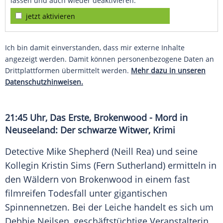
lassen und auch wieder deaktivieren.
jetzt aktivieren
Ich bin damit einverstanden, dass mir externe Inhalte
angezeigt werden. Damit können personenbezogene Daten an
Drittplattformen übermittelt werden.
Mehr dazu in unseren
Datenschutzhinweisen.
21:45 Uhr, Das Erste, Brokenwood - Mord in
Neuseeland: Der schwarze Witwer, Krimi
Detective Mike Shepherd (Neill Rea) und seine
Kollegin Kristin Sims (Fern Sutherland) ermitteln in
den Wäldern von Brokenwood in einem fast
filmreifen Todesfall unter gigantischen
Spinnennetzen. Bei der Leiche handelt es sich um
Debbie Neilsen, geschäftstüchtige Veranstalterin