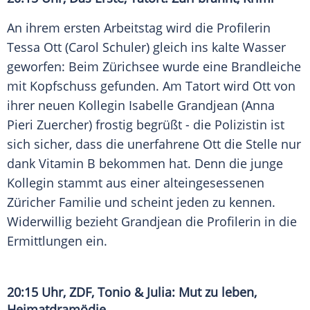
An ihrem ersten Arbeitstag wird die Profilerin
Tessa Ott
(
Carol Schuler
) gleich ins kalte Wasser
geworfen: Beim
Zürichsee
wurde eine Brandleiche
mit Kopfschuss gefunden. Am
Tatort
wird
Ott
von
ihrer neuen Kollegin
Isabelle Grandjean
(
Anna
Pieri
Zuercher) frostig begrüßt - die Polizistin ist
sich sicher, dass die unerfahrene
Ott
die Stelle nur
dank Vitamin B bekommen hat. Denn die junge
Kollegin stammt aus einer alteingesessenen
Züricher Familie und scheint jeden zu kennen.
Widerwillig bezieht
Grandjean
die Profilerin in die
Ermittlungen ein.
20:15 Uhr,
ZDF
, Tonio &
Julia
: Mut zu leben,
Heimatdramödie