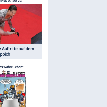
Spiele-Klassiker aus Asien