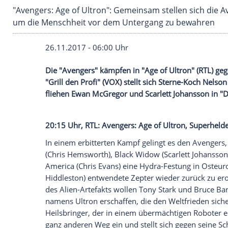
"Avengers: Age of Ultron": Gemeinsam stellen
um die Menschheit vor dem Untergang zu be
26.11.2017 - 06:00 Uhr
Die "
Avengers
" kämpfen in "Age of
Ultro
"
Grill
den Profi" (
VOX
) stellt sich Sterne
fliehen Ewan McGregor und
Scarlett Joh