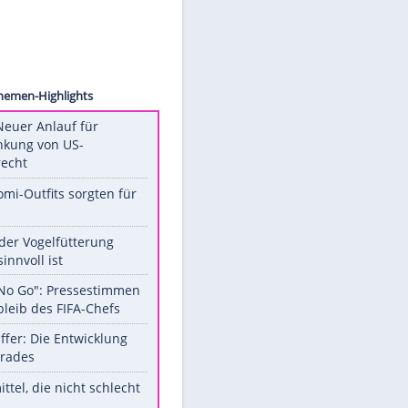
Marvel
on,
Unsere Themen-Highlights
Trump: Neuer Anlauf für
Beschränkung von US-
Geburtsrecht
Diese Promi-Outfits sorgten für