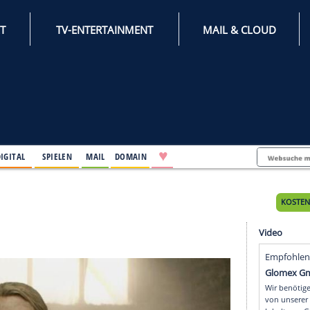
INTERNET
TV-ENTERTAINMENT
♥
IFESTYLE
DIGITAL
SPIELEN
MAIL
DOMAIN
ag
g