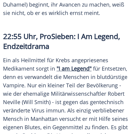
Duhamel) beginnt, ihr Avancen zu machen, weiß
sie nicht, ob er es wirklich ernst meint.
22:55 Uhr, ProSieben: I Am
Legend
,
Endzeitdrama
Ein als Heilmittel für Krebs angepriesenes
Medikament sorgt in
"I am Legend"
für Entsetzen,
denn es verwandelt die Menschen in blutdürstige
Vampire. Nur ein kleiner Teil der Bevölkerung -
wie der ehemalige Militärwissenschaftler
Robert
Neville
(Will Smith) - ist gegen das gentechnisch
veränderte Virus immun. Als einzig verbliebener
Mensch in Manhattan versucht er mit Hilfe seines
eigenen Blutes, ein Gegenmittel zu finden. Es gibt