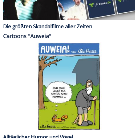
Die größten Skandalfilme aller Zeiten
Cartoons "Auweia"
Alltäglicher Humor und Vögel