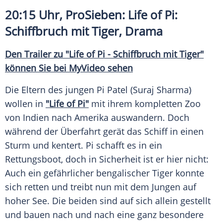
20:15 Uhr, ProSieben: Life of
Pi
:
Schiffbruch
mit
Tiger
, Drama
Den Trailer zu "Life of Pi -
Schiffbruch
mit Tiger"
können Sie bei MyVideo sehen
Die Eltern des jungen
Pi Patel
(Suraj Sharma)
wollen in
"Life of Pi"
mit ihrem kompletten Zoo
von Indien nach Amerika auswandern. Doch
während der Überfahrt gerät das Schiff in einen
Sturm und kentert.
Pi
schafft es in ein
Rettungsboot
, doch in Sicherheit ist er hier nicht:
Auch ein gefährlicher bengalischer
Tiger
konnte
sich retten und treibt nun mit dem Jungen auf
hoher See. Die beiden sind auf sich allein gestellt
und bauen nach und nach eine ganz besondere