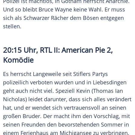
Polizei
ist machtlos, in Gotham herrscht Anarchie.
Und so bleibt
Bruce Wayne
keine Wahl. Er muss
sich als Schwarzer Rächer dem Bösen entgegen
stellen.
20:15 Uhr,
RTL
II:
American Pie
2,
Komödie
Es herrscht Langeweile seit Stiflers Partys
polizeilich verboten wurden und in Liebesdingen
geht auch nicht viel. Speziell Kevin (Thomas Ian
Nicholas) leidet darunter, dass sich alles verändert
hat, und er wendet sich vertrauensvoll an seinen
großen Bruder. Der macht ihm den Vorschlag, mit
seinen Freunden den bevorstehenden Sommer in
einem Ferienhaus am Michigansee zu verbringen.