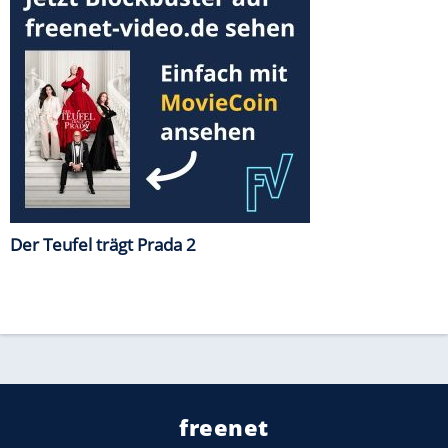
Der Teufel trägt Prada 2
freenet