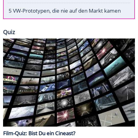
5 VW-Prototypen, die nie auf den Markt kamen
Quiz
Film-Quiz: Bist Du ein Cineast?