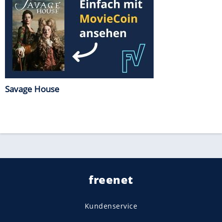
Savage House
freenet
Kundenservice