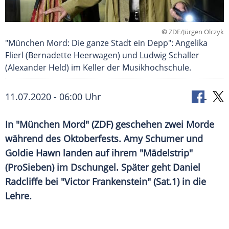
©
ZDF/Jürgen Olczyk
"München Mord: Die ganze Stadt ein Depp": Angelika
Flierl (Bernadette Heerwagen) und Ludwig Schaller
(Alexander Held) im Keller der Musikhochschule.
11.07.2020 - 06:00 Uhr
In "
München
Mord
" (
ZDF
) geschehen zwei
Morde
während des
Oktoberfests
.
Amy Schumer
und
Goldie Hawn
landen auf ihrem "
Mädelstrip
"
(
ProSieben
) im Dschungel. Später geht
Daniel
Radcliffe
bei "Victor Frankenstein" (
Sat.1
) in die
Lehre.