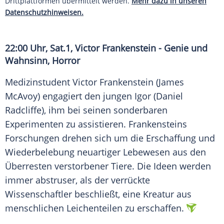
Drittplattformen übermittelt werden.
Mehr dazu in unseren
Datenschutzhinweisen.
22:00 Uhr,
Sat.1
, Victor Frankenstein - Genie und
Wahnsinn, Horror
Medizinstudent Victor Frankenstein (James
McAvoy) engagiert den jungen Igor (
Daniel
Radcliffe
), ihm bei seinen sonderbaren
Experimenten zu assistieren. Frankensteins
Forschungen drehen sich um die Erschaffung und
Wiederbelebung neuartiger Lebewesen aus den
Überresten verstorbener Tiere. Die Ideen werden
immer abstruser, als der verrückte
Wissenschaftler beschließt, eine Kreatur aus
menschlichen Leichenteilen zu erschaffen.