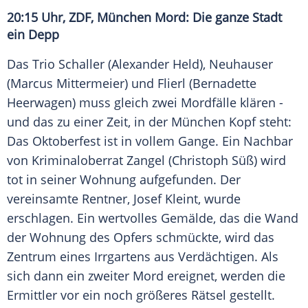
20:15 Uhr,
ZDF
,
München
Mord
: Die ganze Stadt
ein Depp
Das Trio Schaller (
Alexander Held
), Neuhauser
(
Marcus Mittermeier
) und Flierl (
Bernadette
Heerwagen
) muss gleich zwei Mordfälle klären -
und das zu einer Zeit, in der
München
Kopf steht:
Das
Oktoberfest
ist in vollem Gange. Ein Nachbar
von Kriminaloberrat Zangel (
Christoph Süß
) wird
tot in seiner Wohnung aufgefunden. Der
vereinsamte Rentner,
Josef Kleint
, wurde
erschlagen. Ein wertvolles Gemälde, das die Wand
der Wohnung des Opfers schmückte, wird das
Zentrum eines Irrgartens aus Verdächtigen. Als
sich dann ein zweiter
Mord
ereignet, werden die
Ermittler vor ein noch größeres Rätsel gestellt.