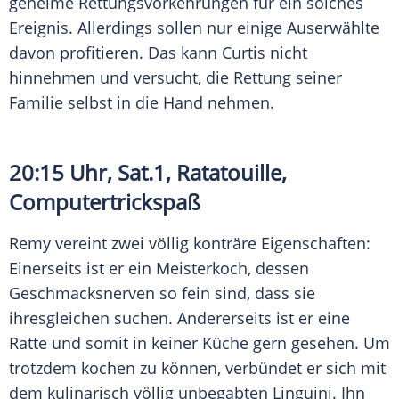
geheime Rettungsvorkehrungen für ein solches
Ereignis. Allerdings sollen nur einige Auserwählte
davon profitieren. Das kann
Curtis
nicht
hinnehmen und versucht, die Rettung seiner
Familie selbst in die Hand nehmen.
20:15 Uhr, Sat.1,
Ratatouille
,
Computertrickspaß
Remy vereint zwei völlig konträre Eigenschaften:
Einerseits ist er ein Meisterkoch, dessen
Geschmacksnerven so fein sind, dass sie
ihresgleichen suchen. Andererseits ist er eine
Ratte und somit in keiner Küche gern gesehen. Um
trotzdem kochen zu können, verbündet er sich mit
dem kulinarisch völlig unbegabten Linguini. Ihn