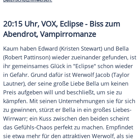
20:15 Uhr,
VOX
, Eclipse - Biss zum
Abendrot, Vampirromanze
Kaum haben Edward (
Kristen Stewart
) und Bella
(
Robert Pattinson
) wieder zueinander gefunden, ist
ihr gemeinsames Glück in "Eclipse" schon wieder
in Gefahr. Grund dafür ist Werwolf Jacob (
Taylor
Lautner
), der seine große Liebe Bella um keinen
Preis aufgeben will und beschließt, um sie zu
kämpfen. Mit seinen Unternehmungen sie für sich
zu gewinnen, stürzt er Bella in ein großes Liebes-
Wirrwarr; ein Kuss zwischen den beiden scheint
das Gefühls-Chaos perfekt zu machen. Empfindet
sie etwa mehr für den attraktiven Werwolf, als sie