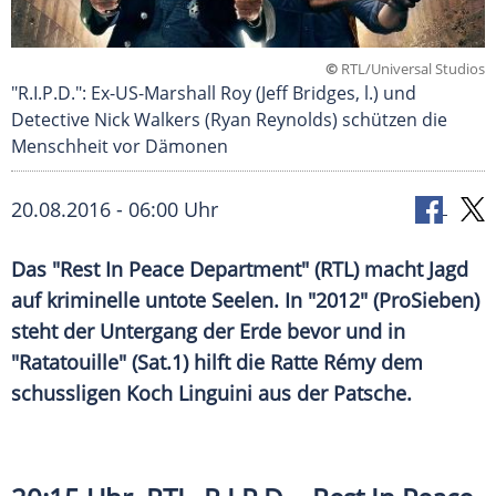
©
RTL/Universal Studios
"R.I.P.D.": Ex-US-Marshall Roy (Jeff Bridges, l.) und
Detective Nick Walkers (Ryan Reynolds) schützen die
Menschheit vor Dämonen
20.08.2016 - 06:00 Uhr
Das "Rest In Peace Department" (RTL) macht Jagd
auf kriminelle untote Seelen. In "2012" (ProSieben)
steht der Untergang der Erde bevor und in
"Ratatouille" (Sat.1) hilft die Ratte Rémy dem
schussligen Koch Linguini aus der Patsche.