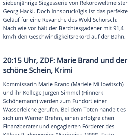
siebenjährige Siegesserie von Rekordweltmeister
Georg Hackl
. Doch Innsbruck/Igls ist das perfekte
Geläuf für eine Revanche des Wokl Schorsch:
Nach wie vor hält der Berchtesgadener mit 91,4
km/h den
Geschwindigkeitsrekord
auf der Bahn.
20:15 Uhr, ZDF:
Marie Brand
und der
schöne Schein, Krimi
Kommissarin
Marie Brand
(Mariele Millowitsch)
und ihr Kollege
Jürgen Simmel
(Hinnerk
Schönemann) werden zum Fundort einer
Wasserleiche gerufen. Bei dem Toten handelt es
sich um Werner Brehm, einen erfolgreichen
Finanzberater und engagierten Förderer des
Kölner Rudervereins "Agrippina 1888". Erste