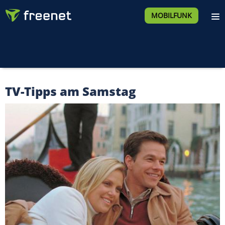
MOBILFUNK
TV-Tipps am Samstag