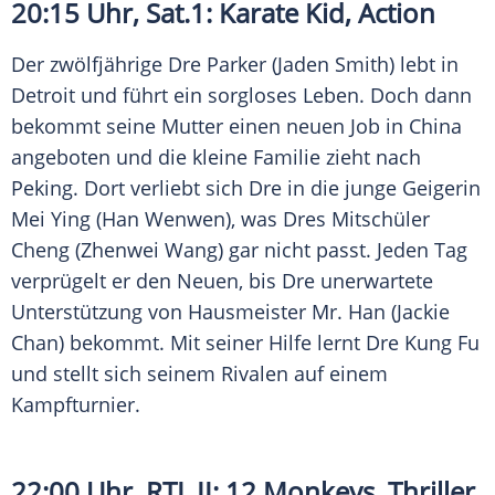
20:15 Uhr,
Sat
.1:
Karate
Kid, Action
Der zwölfjährige Dre Parker (Jaden Smith) lebt in
Detroit und führt ein sorgloses Leben. Doch dann
bekommt seine Mutter einen neuen Job in China
angeboten und die kleine Familie zieht nach
Peking. Dort verliebt sich Dre in die junge Geigerin
Mei Ying (Han Wenwen), was Dres Mitschüler
Cheng (Zhenwei Wang) gar nicht passt. Jeden Tag
verprügelt er den Neuen, bis Dre unerwartete
Unterstützung von Hausmeister Mr. Han (Jackie
Chan) bekommt. Mit seiner Hilfe lernt Dre Kung Fu
und stellt sich seinem Rivalen auf einem
Kampfturnier.
22:00 Uhr, RTL II:
12 Monkeys
, Thriller