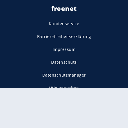
freenet
Kundenservice
Barrierefreiheitserklärung
Impressum
Datenschutz
Datenschutzmanager
Utiq verwalten
AGB
Gender-Hinweis
Presse