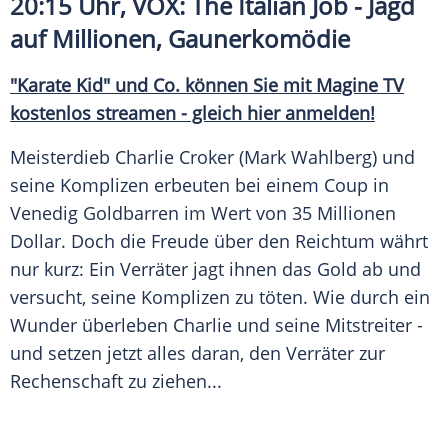
20:15 Uhr, VOX: The Italian Job - Jagd
auf Millionen, Gaunerkomödie
"Karate Kid" und Co. können Sie mit
Magine TV
kostenlos streamen - gleich hier anmelden!
Meisterdieb
Charlie Croker
(Mark Wahlberg) und
seine Komplizen erbeuten bei einem Coup in
Venedig Goldbarren im Wert von 35 Millionen
Dollar. Doch die Freude über den Reichtum währt
nur kurz: Ein Verräter jagt ihnen das Gold ab und
versucht, seine Komplizen zu töten. Wie durch ein
Wunder überleben
Charlie
und seine Mitstreiter -
und setzen jetzt alles daran, den Verräter zur
Rechenschaft zu ziehen...