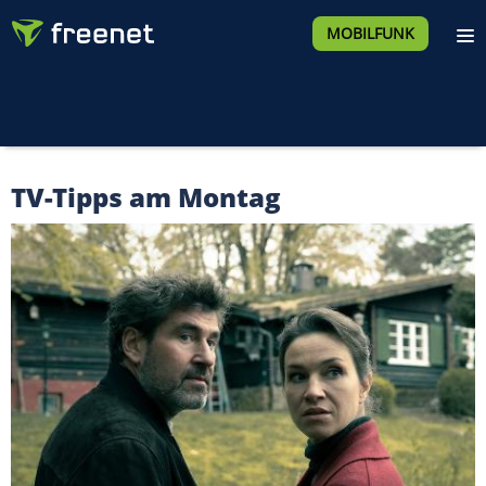
MOBILFUNK
TV-Tipps am Montag