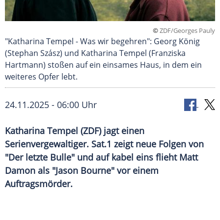
©
ZDF/Georges Pauly
"Katharina Tempel - Was wir begehren": Georg König
(Stephan Szász) und Katharina Tempel (Franziska
Hartmann) stoßen auf ein einsames Haus, in dem ein
weiteres Opfer lebt.
24.11.2025 - 06:00 Uhr
Katharina Tempel (ZDF) jagt einen
Serienvergewaltiger. Sat.1 zeigt neue Folgen von
"Der letzte Bulle" und auf kabel eins flieht Matt
Damon als "Jason Bourne" vor einem
Auftragsmörder.