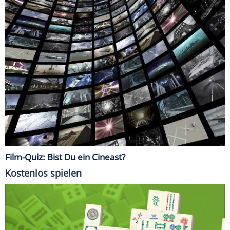
Film-Quiz: Bist Du ein Cineast?
Kostenlos spielen