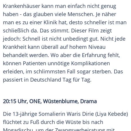
Krankenhäuser kann man einfach nicht genug
haben - das glauben viele Menschen. Je näher
man es zu einer Klinik hat, desto schneller ist man
schließlich da. Das stimmt. Dieser Film zeigt
jedoch: Schnell ist nicht unbedingt gut. Nicht jede
Krankheit kann überall auf hohem Niveau
behandelt werden. Wo aber die Erfahrung fehlt,
können Patienten unnötige Komplikationen
erleiden, im schlimmsten Fall sogar sterben. Das
passiert in
Deutschland
Tag für Tag.
20:15 Uhr, ONE,
Wüstenblume
, Drama
Die 13-jährige Somalierin
Waris Dirie
(
Liya Kebede
)
flüchtet zu Fuß durch die Wüste bis nach
Mogadischu, um der Zwangsverheiratung mit