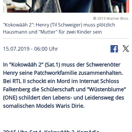
©
2013 Warner Bros.
"Kokowääh 2": Henry (Til Schweiger) muss plötzlich
Hausmann und "Mutter" für zwei Kinder sein
15.07.2019 - 06:00 Uhr
In "Kokowääh 2" (
Sat.1
) muss der Schwerenöter
Henry seine Patchworkfamilie zusammenhalten.
Bei
RTL II
schockt ein
Mord
im Internat Schloss
Falkenberg
die
Schülerschaft
und "
Wüstenblume
"
(ONE) schildert den Lebens- und Leidensweg des
somalischen Models
Waris Dirie
.