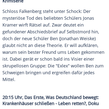
Krimiserie
Schloss
Falkenberg
steht unter Schock: Der
mysteriöse Tod des beliebten Schülers
Jonas
Kramer
wirft Rätsel auf. Zwar deutet ein
gefundener Abschiedsbrief auf Selbstmord hin,
doch der neue Schüler Ben (
Jonathan Weiske
)
glaubt nicht an diese Theorie. Er will aufklären,
warum sein bester Freund ums Leben gekommen
ist. Dabei gerät er schon bald ins Visier einer
skrupellosen Gruppe: Die "Exlex" wollen Ben zum
Schweigen bringen und ergreifen dafür jedes
Mittel.
20:15 Uhr, Das Erste, Was
Deutschland
bewegt:
Krankenhäuser schließen - Leben retten?, Doku