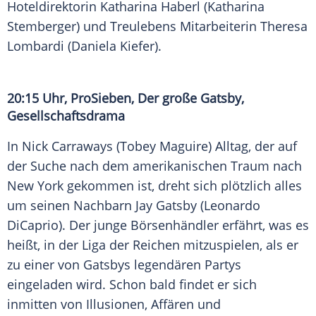
Hoteldirektorin
Katharina Haberl
(
Katharina
Stemberger
) und Treulebens Mitarbeiterin
Theresa
Lombardi
(
Daniela Kiefer
).
20:15 Uhr,
ProSieben
, Der große Gatsby,
Gesellschaftsdrama
In
Nick Carraways
(
Tobey Maguire
) Alltag, der auf
der Suche nach dem amerikanischen Traum nach
New York
gekommen ist, dreht sich plötzlich alles
um seinen Nachbarn
Jay Gatsby
(
Leonardo
DiCaprio
). Der junge Börsenhändler erfährt, was es
heißt, in der Liga der Reichen mitzuspielen, als er
zu einer von Gatsbys legendären Partys
eingeladen wird. Schon bald findet er sich
inmitten von Illusionen, Affären und