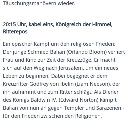
Täuschungsmanövern wieder.
20:15 Uhr, kabel eins, Königreich der Himmel,
Ritterepos
Ein epischer Kampf um den religiösen Frieden:
Der junge Schmied Balian (
Orlando Bloom
) verliert
Frau und Kind zur Zeit der Kreuzzüge. Er macht
sich auf den Weg nach Jerusalem, um ein neues
Leben zu beginnen. Dabei begegnet er dem
Kreuzritter Godfrey von Ibelin (
Liam Neeson
), der
ihn aufnimmt und zum Ritter schlägt. Als Diener
des Königs
Baldwin IV.
(
Edward Norton
) kämpft
Balian von nun an gegen Templer und Sarazenen -
für den Frieden zwischen den Religionen.