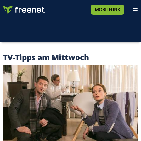
MOBILFUNK
TV-Tipps am Mittwoch