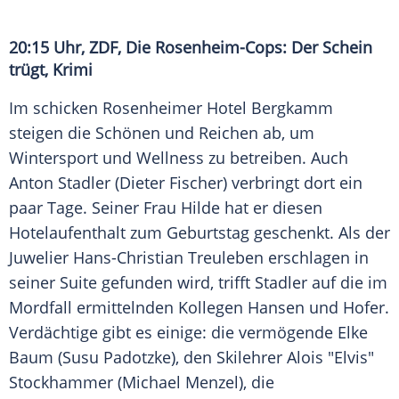
20:15 Uhr,
ZDF
, Die Rosenheim-Cops: Der Schein
trügt, Krimi
Im schicken Rosenheimer Hotel
Bergkamm
steigen die Schönen und Reichen ab, um
Wintersport und Wellness zu betreiben. Auch
Anton Stadler
(
Dieter Fischer
) verbringt dort ein
paar Tage. Seiner Frau Hilde hat er diesen
Hotelaufenthalt zum Geburtstag geschenkt. Als der
Juwelier
Hans-Christian Treuleben
erschlagen in
seiner Suite gefunden wird, trifft
Stadler
auf die im
Mordfall ermittelnden Kollegen Hansen und Hofer.
Verdächtige gibt es einige: die vermögende
Elke
Baum
(Susu Padotzke), den Skilehrer Alois "Elvis"
Stockhammer (Michael
Menzel
), die