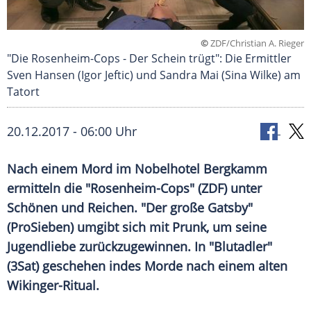
©
ZDF/Christian A. Rieger
"Die Rosenheim-Cops - Der Schein trügt": Die Ermittler
Sven Hansen (Igor Jeftic) und Sandra Mai (Sina Wilke) am
Tatort
20.12.2017 - 06:00 Uhr
Nach einem
Mord
im
Nobelhotel
Bergkamm
ermitteln die "Rosenheim-Cops" (
ZDF
) unter
Schönen und Reichen. "Der große Gatsby"
(
ProSieben
) umgibt sich mit Prunk, um seine
Jugendliebe zurückzugewinnen. In "
Blutadler
"
(3Sat) geschehen indes
Morde
nach einem alten
Wikinger-Ritual.