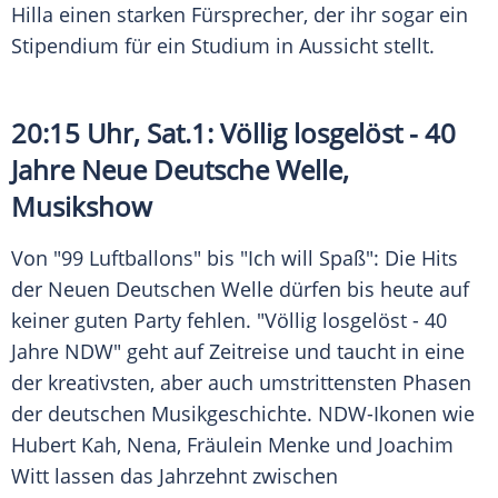
Hilla einen starken Fürsprecher, der ihr sogar ein
Stipendium für ein Studium in Aussicht stellt.
20:15 Uhr, Sat.1: Völlig losgelöst - 40
Jahre Neue
Deutsche Welle
,
Musikshow
Von "99 Luftballons" bis "Ich will Spaß": Die Hits
der Neuen Deutschen Welle dürfen bis heute auf
keiner guten Party fehlen. "Völlig losgelöst - 40
Jahre NDW" geht auf Zeitreise und taucht in eine
der kreativsten, aber auch umstrittensten Phasen
der deutschen Musikgeschichte. NDW-Ikonen wie
Hubert Kah
,
Nena
,
Fräulein Menke
und
Joachim
Witt
lassen das Jahrzehnt zwischen