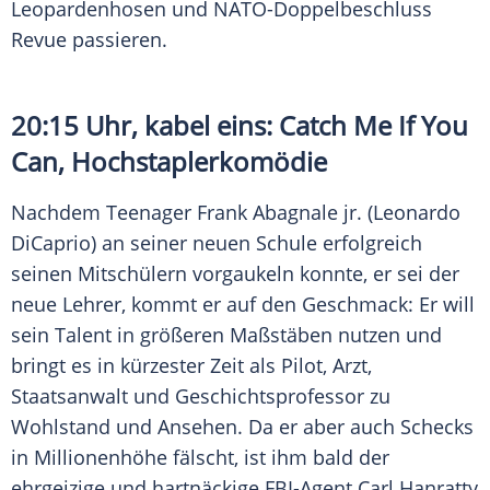
Leopardenhosen und NATO-Doppelbeschluss
Revue passieren.
20:15 Uhr, kabel eins: Catch Me If You
Can, Hochstaplerkomödie
Nachdem Teenager
Frank Abagnale
jr. (
Leonardo
DiCaprio
) an seiner neuen Schule erfolgreich
seinen Mitschülern vorgaukeln konnte, er sei der
neue Lehrer, kommt er auf den Geschmack: Er will
sein Talent in größeren Maßstäben nutzen und
bringt es in kürzester Zeit als Pilot, Arzt,
Staatsanwalt und Geschichtsprofessor zu
Wohlstand und Ansehen. Da er aber auch Schecks
in Millionenhöhe fälscht, ist ihm bald der
ehrgeizige und hartnäckige FBI-Agent
Carl Hanratty