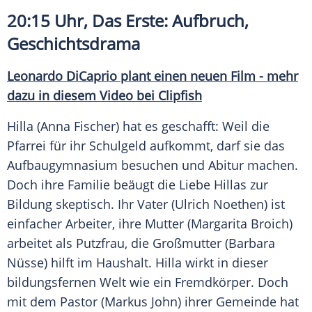
20:15 Uhr, Das Erste: Aufbruch,
Geschichtsdrama
Leonardo DiCaprio plant einen neuen Film - mehr
dazu in diesem Video bei Clipfish
Hilla (
Anna Fischer
) hat es geschafft: Weil die
Pfarrei für ihr Schulgeld aufkommt, darf sie das
Aufbaugymnasium besuchen und Abitur machen.
Doch ihre Familie beäugt die Liebe Hillas zur
Bildung skeptisch. Ihr Vater (
Ulrich Noethen
) ist
einfacher Arbeiter, ihre Mutter (
Margarita Broich
)
arbeitet als Putzfrau, die Großmutter (
Barbara
Nüsse
) hilft im Haushalt. Hilla wirkt in dieser
bildungsfernen Welt wie ein Fremdkörper. Doch
mit dem Pastor (
Markus John
) ihrer Gemeinde hat