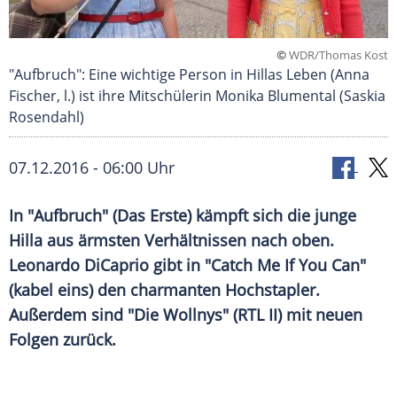
©
WDR/Thomas Kost
"Aufbruch": Eine wichtige Person in Hillas Leben (Anna
Fischer, l.) ist ihre Mitschülerin Monika Blumental (Saskia
Rosendahl)
07.12.2016 - 06:00 Uhr
In "Aufbruch" (Das Erste) kämpft sich die junge
Hilla aus ärmsten Verhältnissen nach oben.
Leonardo DiCaprio gibt in "Catch Me If You Can"
(kabel eins) den charmanten Hochstapler.
Außerdem sind "Die Wollnys" (RTL II) mit neuen
Folgen zurück.