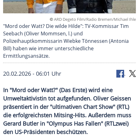
©
ARD Degeto Film/Radio Bremen/Michael Ihle
"Mord oder Watt? Die wilde Hilde": TV-Kommissar Tim
Seebach (Oliver Mommsen, l.) und
Polizeihauptkommissarin Wiebke Tönnessen (Antonia
Bill) haben wie immer unterschiedliche
Ermittlungsansätze.
20.02.2026 - 06:01 Uhr
In "Mord oder Watt?" (Das Erste) wird eine
Umweltaktivistin tot aufgefunden. Oliver Geissen
präsentiert in der "ultimativen Chart Show" (RTL)
die erfolgreichsten Mitsing-Hits. Außerdem muss
Gerard Butler in "Olympus Has Fallen" (RTLzwei)
den US-Präsidenten beschützen.