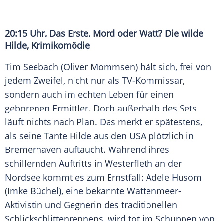
20:15 Uhr, Das Erste, Mord oder Watt? Die wilde
Hilde, Krimikomödie
Tim Seebach (Oliver Mommsen) hält sich, frei von
jedem Zweifel, nicht nur als TV-Kommissar,
sondern auch im echten Leben für einen
geborenen Ermittler. Doch außerhalb des Sets
läuft nichts nach Plan. Das merkt er spätestens,
als seine Tante Hilde aus den USA plötzlich in
Bremerhaven auftaucht. Während ihres
schillernden Auftritts in Westerfleth an der
Nordsee kommt es zum Ernstfall: Adele Husom
(Imke Büchel), eine bekannte Wattenmeer-
Aktivistin und Gegnerin des traditionellen
Schlickschlittenrennens, wird tot im Schuppen von