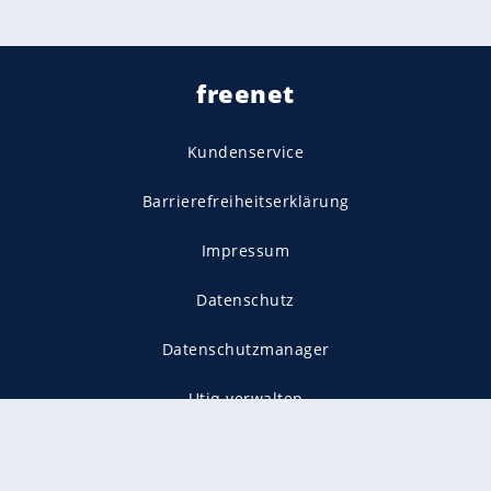
freenet
Kundenservice
Barrierefreiheitserklärung
Impressum
Datenschutz
Datenschutzmanager
Utiq verwalten
AGB