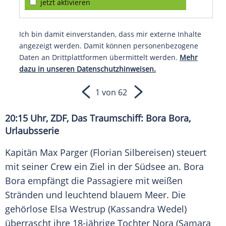
jetzt aktivieren
Ich bin damit einverstanden, dass mir externe Inhalte
angezeigt werden. Damit können personenbezogene
Daten an Drittplattformen übermittelt werden.
Mehr
dazu in unseren Datenschutzhinweisen.
1 von 62
20:15 Uhr, ZDF, Das Traumschiff: Bora Bora,
Urlaubsserie
Kapitän Max Parger (Florian Silbereisen) steuert
mit seiner Crew ein Ziel in der Südsee an. Bora
Bora empfängt die Passagiere mit weißen
Stränden und leuchtend blauem Meer. Die
gehörlose Elsa Westrup (Kassandra Wedel)
überrascht ihre 18-jährige Tochter Nora (Samara