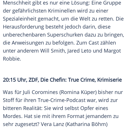
Menschheit gibt es nur eine Lösung: Eine Gruppe
der gefährlichsten Kriminellen wird zu einer
Spezialeinheit gemacht, um die Welt zu retten. Die
Herausforderung besteht jedoch darin, diese
unberechenbaren Superschurken dazu zu bringen,
die Anweisungen zu befolgen. Zum Cast zählen
unter anderem Will Smith,
Jared Leto
und
Margot
Robbie
.
20:15 Uhr,
ZDF
, Die Chefin: True Crime, Krimiserie
Was für Juli Coromines (
Romina Küper
) bisher nur
Stoff für ihren True-Crime-Podcast war, wird zur
bitteren Realität: Sie wird selbst Opfer eines
Mordes
. Hat sie mit ihrem Format jemandem zu
sehr zugesetzt?
Vera Lanz
(
Katharina Böhm
)