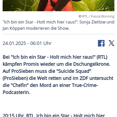
©
RTL / Pascal Bünning
"Ich bin ein Star - Holt mich hier raus!": Sonja Zietlow und
Jan Köppen moderieren die Show.
24.01.2025 - 06:01 Uhr
Bei "Ich bin ein Star - Holt mich hier raus!" (RTL)
kämpfen Promis wieder um die Dschungelkrone.
Auf ProSieben muss die "Suicide Squad"
(ProSieben) die Welt retten und im ZDF untersucht
die "Chefin" den Mord an einer True-Crime-
Podcasterin.
20:15 Uhr,
RTL
, Ich bin ein Star - Holt mich hier