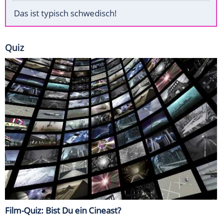
Das ist typisch schwedisch!
Quiz
Film-Quiz: Bist Du ein Cineast?