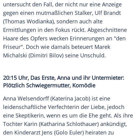
untersucht den Fall, der nicht nur eine Anzeige
gegen einen mutmaßlichen Stalker, Ulf Brandt
(
Thomas Wodianka
), sondern auch alte
Ermittlungen in den Fokus rückt. Abgeschnittene
Haare des Opfers wecken Erinnerungen an "den
Friseur". Doch wie damals beteuert Marek
Michalski (Dimitri Bilov) seine Unschuld.
20:15 Uhr, Das Erste, Anna und ihr Untermieter:
Plötzlich Schwiegermutter, Komödie
Anna Welsendorff (
Katerina Jacob
) ist eine
leidenschaftliche Verfechterin der Liebe, jedoch
eine Skeptikerin, wenn es um die Ehe geht. Als ihre
Tochter Karin (
Katharina Schlothauer
) ankündigt,
den Kinderarzt Jens (
Golo Euler
) heiraten zu