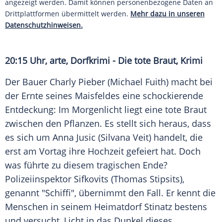
angezeigt werden. Damit können personenbezogene Daten an
Drittplattformen übermittelt werden.
Mehr dazu in unseren
Datenschutzhinweisen.
20:15 Uhr, arte, Dorfkrimi - Die tote Braut, Krimi
Der Bauer Charly Pieber (
Michael Fuith
) macht bei
der Ernte seines Maisfeldes eine schockierende
Entdeckung: Im Morgenlicht liegt eine tote Braut
zwischen den
Pflanzen
. Es stellt sich heraus, dass
es sich um Anna Jusic (Silvana Veit) handelt, die
erst am Vortag ihre
Hochzeit
gefeiert hat. Doch
was führte zu diesem tragischen Ende?
Polizeiinspektor Sifkovits (
Thomas Stipsits
),
genannt "Schiffi", übernimmt den Fall. Er kennt die
Menschen in seinem Heimatdorf Stinatz bestens
und versucht, Licht in das Dunkel dieses