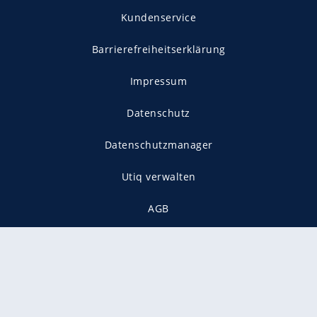
Kundenservice
Barrierefreiheitserklärung
Impressum
Datenschutz
Datenschutzmanager
Utiq verwalten
AGB
Gender-Hinweis
Presse
Mediadaten